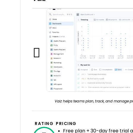
Vaiz helps teams plan, track, and manage pr
RATING
PRICING
Free plan + 30-day free trial 