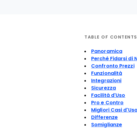
TABLE OF CONTENT
Panoramica
Perché Fidarsi di 
Confronto Prezzi
Funzionalità
Integrazioni
Sicurezza
Facilità d'Uso
Pro e Contro
Migliori Casi d'Us
Differenze
Somiglianze