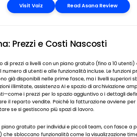
Opens New Window
Opens 
Visit Vaiz
Read Asana Review
na: Prezzi e Costi Nascosti
o di prezzi a livelli con un piano gratuito (fino a 10 utent
numero di utenti e alle funzionalità incluse. Le funzioni pr
no già disponibili nelle prime fasce, ma i livelli superior
i illimitate, assistenza AI e spazio di archiviazione ampl
come i prezzi per lo spazio aggiuntivo o i dettagli defin
are il reparto vendite. Poiché la fatturazione avviene per
re se si gestiscono più spazi di lavoro.
piano gratuito per individui e piccoli team, con fasce a
 che sbloccano funzionalità come la visualizzazione tim