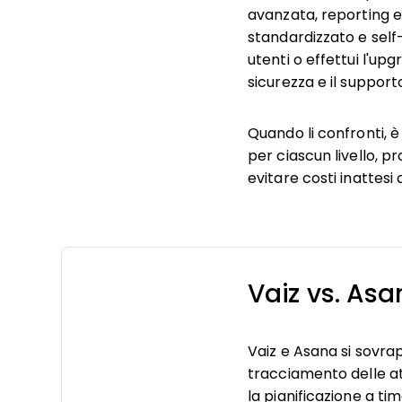
avanzata, reporting e c
standardizzato e sel
utenti o effettui l'up
sicurezza e il supporto
Quando li confronti, è
per ciascun livello, pr
evitare costi inattesi 
Vaiz vs. As
Vaiz e Asana si sovrap
tracciamento delle att
la pianificazione a t