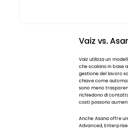
Vaiz vs. Asa
Vaiz utilizza un modell
che scalano in base al 
gestione del lavoro so
chiave come automazion
sono meno trasparenti—
richiedono di contatt
costi possono aumenta
Anche Asana offre un 
Advanced, Enterprise)