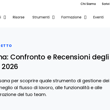
Chi Siamo
Scrivi
Risorse
Eventi
i
Strumenti
Formazione
GETTO
na: Confronto e Recensioni degli
l 2026
sana per scoprire quale strumento di gestione dei
eglio al flusso di lavoro, alle funzionalità e alle
razione del tuo team.