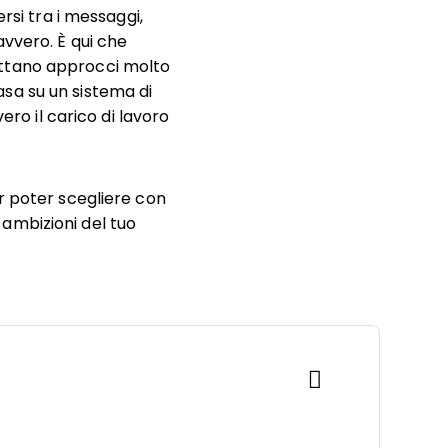
rsi tra i messaggi,
vvero. È qui che
tano approcci molto
basa su un sistema di
ero il carico di lavoro
r poter scegliere con
e ambizioni del tuo