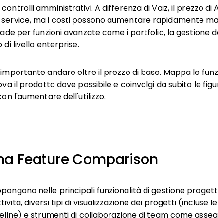
ontrolli amministrativi. A differenza di Vaiz, il prezzo di
f-service, ma i costi possono aumentare rapidamente m
grade per funzioni avanzate come i portfolio, la gestione de
 di livello enterprise.
 importante andare oltre il prezzo di base. Mappa le funzi
ova il prodotto dove possibile e coinvolgi da subito le figu
con l'aumentare dell'utilizzo.
ana Feature Comparison
pongono nelle principali funzionalità di gestione progett
ività, diversi tipi di visualizzazione dei progetti (inclus
imeline) e strumenti di collaborazione di team come asse