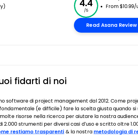
4.4
ly)
From $10.99/
/5
Read Asana Review
oi fidarti di noi
mo software di project management dal 2012. Come pro
ondamentale (e difficile) fare la scelta giusta quando si
molte risorse nella ricerca per aiutare la nostra audienc
 2.000 strumenti per diversi casi d’uso e scritto oltre 1.
ome restiamo trasparenti
& la nostra
metodologia di r