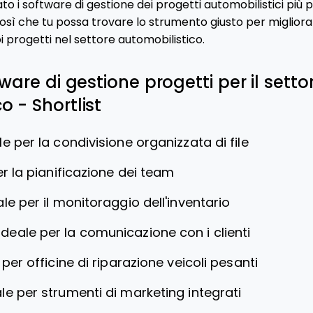
o i software di gestione dei progetti automobilistici più 
 così che tu possa trovare lo strumento giusto per migliorar
i progetti nel settore automobilistico.
tware di gestione progetti per il setto
o - Shortlist
le per la condivisione organizzata di file
er la pianificazione dei team
ale per il monitoraggio dell'inventario
Ideale per la comunicazione con i clienti
 per officine di riparazione veicoli pesanti
le per strumenti di marketing integrati