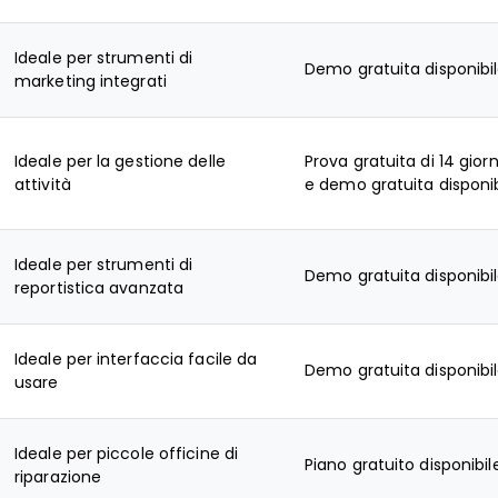
Ideale per strumenti di
Demo gratuita disponibi
marketing integrati
Ideale per la gestione delle
Prova gratuita di 14 giorn
attività
e demo gratuita disponib
Ideale per strumenti di
Demo gratuita disponibi
reportistica avanzata
Ideale per interfaccia facile da
Demo gratuita disponibi
usare
Ideale per piccole officine di
Piano gratuito disponibil
riparazione