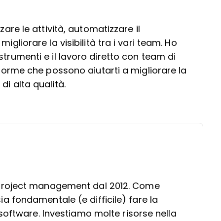
zare le attività, automatizzare il
igliorare la visibilità tra i vari team. Ho
strumenti e il lavoro diretto con team di
aforme che possono aiutarti a migliorare la
di alta qualità.
project management dal 2012. Come
 fondamentale (e difficile) fare la
software. Investiamo molte risorse nella