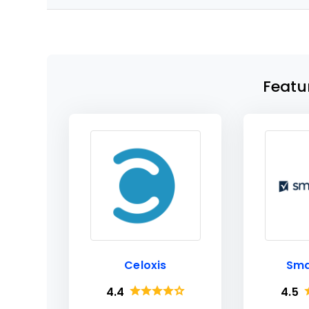
Featu
Celoxis
Sma
4.4
4.5