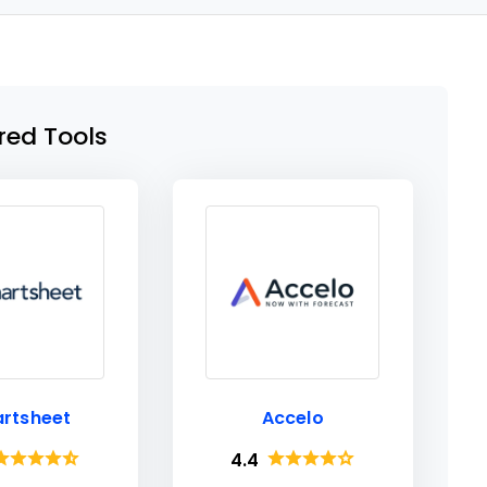
red Tools
rtsheet
Accelo
4.4