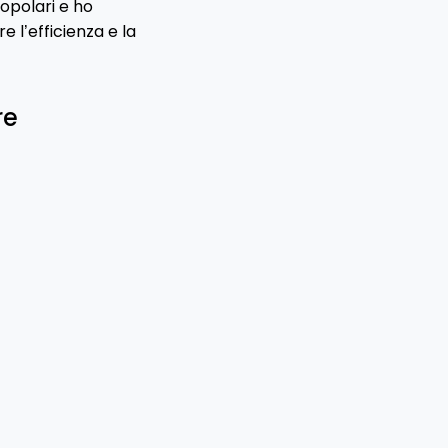
popolari e ho
e l’efficienza e la
re