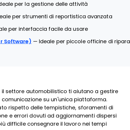
deale per la gestione delle attività
deale per strumenti di reportistica avanzata
ale per interfaccia facile da usare
ir Software)
—
Ideale per piccole officine di ripar
 il settore automobilistico ti aiutano a gestire
i e comunicazione su un'unica piattaforma.
cato rispetto delle tempistiche, sforamenti di
one e errori dovuti ad aggiornamenti dispersi
iù difficile consegnare il lavoro nei tempi