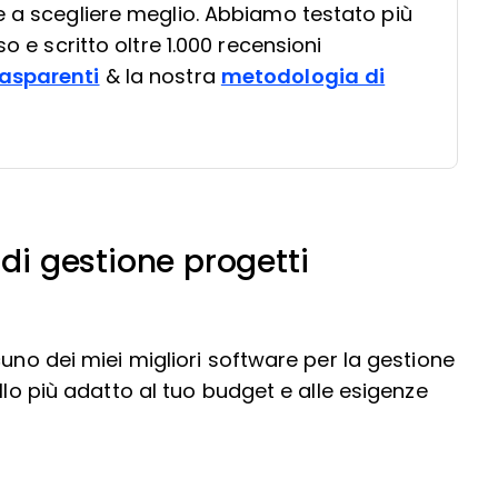
e a scegliere meglio. Abbiamo testato più
so e scritto oltre 1.000 recensioni
asparenti
& la nostra
metodologia di
 di gestione progetti
cuno dei miei migliori software per la gestione
llo più adatto al tuo budget e alle esigenze