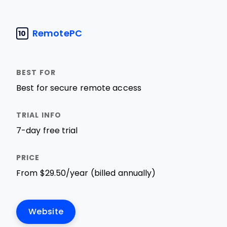
RemotePC
10
Best for secure remote access
7-day free trial
From $29.50/year (billed annually)
Website