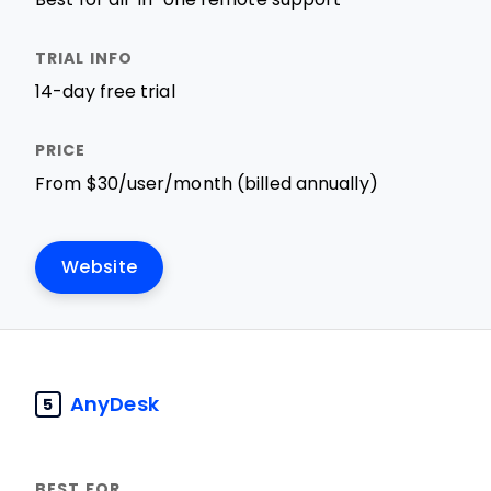
14-day free trial
From $30/user/month (billed annually)
Website
AnyDesk
5