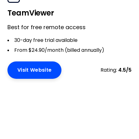
TeamViewer
Best for free remote access
30-day free trial available
From $24.90/month (billed annually)
Visit Website
Rating:
4.5/5