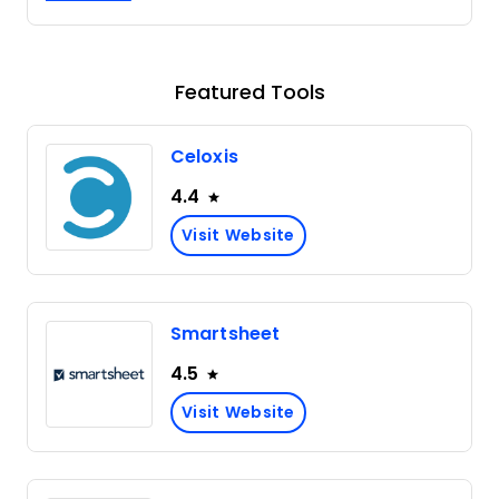
Featured Tools
Celoxis
4.4
Visit Website
Smartsheet
4.5
Visit Website