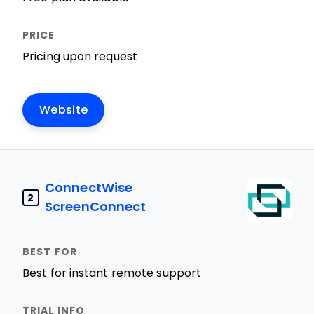
Pricing upon request
Website
ConnectWise
2
ScreenConnect
Best for instant remote support