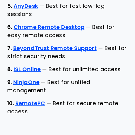
5.
AnyDesk
—
Best for fast low-lag
sessions
6.
Chrome Remote Desktop
—
Best for
easy remote access
7.
BeyondTrust Remote Support
—
Best for
strict security needs
8.
ISL Online
—
Best for unlimited access
9.
NinjaOne
—
Best for unified
management
10.
RemotePC
—
Best for secure remote
access