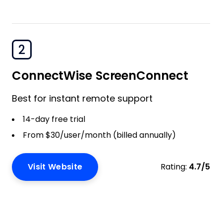
2
ConnectWise ScreenConnect
Best for instant remote support
14-day free trial
From $30/user/month (billed annually)
Visit Website
Rating:
4.7/5