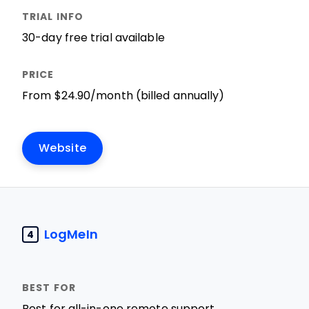
30-day free trial available
From $24.90/month (billed annually)
Website
LogMeIn
4
Best for all-in-one remote support