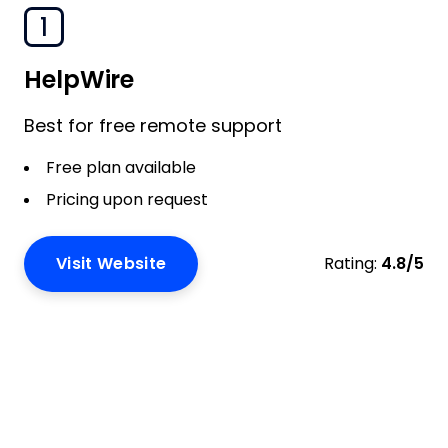
1
HelpWire
Best for free remote support
Free plan available
Pricing upon request
Visit Website
Rating:
4.8/5