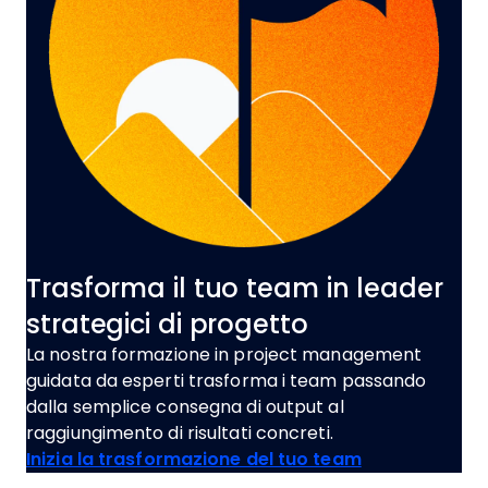
Trasforma il tuo team in leader
strategici di progetto
La nostra formazione in project management
guidata da esperti trasforma i team passando
dalla semplice consegna di output al
raggiungimento di risultati concreti.
Opens new w
Inizia la trasformazione del tuo team