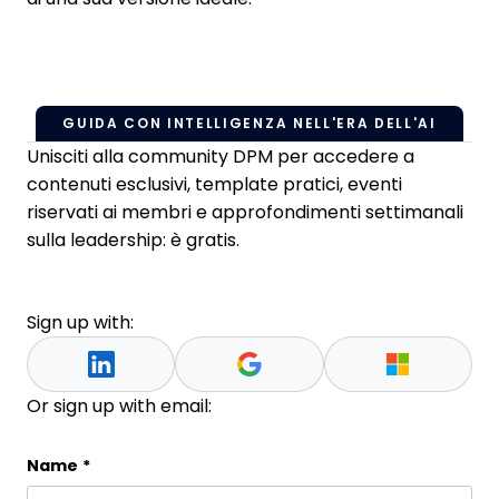
GUIDA CON INTELLIGENZA NELL'ERA DELL'AI
Unisciti alla community DPM per accedere a
contenuti esclusivi, template pratici, eventi
riservati ai membri e approfondimenti settimanali
sulla leadership: è gratis.
Sign up with:
Or sign up with email:
Name
Name
*