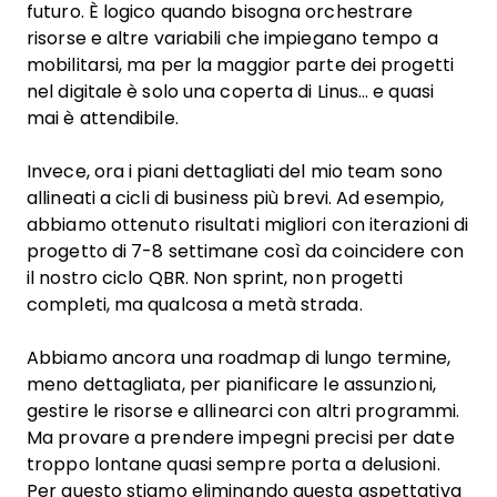
futuro. È logico quando bisogna orchestrare
risorse e altre variabili che impiegano tempo a
mobilitarsi, ma per la maggior parte dei progetti
nel digitale è solo una coperta di Linus… e quasi
mai è attendibile.
Invece, ora i piani dettagliati del mio team sono
allineati a cicli di business più brevi. Ad esempio,
abbiamo ottenuto risultati migliori con iterazioni di
progetto di 7-8 settimane così da coincidere con
il nostro ciclo QBR. Non sprint, non progetti
completi, ma qualcosa a metà strada.
Abbiamo ancora una roadmap di lungo termine,
meno dettagliata, per pianificare le assunzioni,
gestire le risorse e allinearci con altri programmi.
Ma provare a prendere impegni precisi per date
troppo lontane quasi sempre porta a delusioni.
Per questo stiamo eliminando questa aspettativa