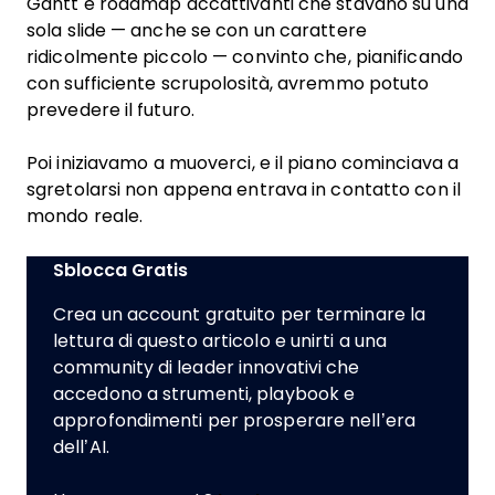
Gantt e roadmap accattivanti che stavano su una
sola slide — anche se con un carattere
ridicolmente piccolo — convinto che, pianificando
con sufficiente scrupolosità, avremmo potuto
prevedere il futuro.
Poi iniziavamo a muoverci, e il piano cominciava a
sgretolarsi non appena entrava in contatto con il
mondo reale.
Sblocca Gratis
Crea un account gratuito per terminare la
lettura di questo articolo e unirti a una
community di leader innovativi che
accedono a strumenti, playbook e
approfondimenti per prosperare nell’era
dell’AI.