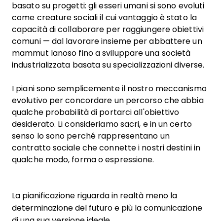
basato su progetti: gli esseri umani si sono evoluti
come creature sociali il cui vantaggio è stato la
capacità di collaborare per raggiungere obiettivi
comuni — dal lavorare insieme per abbattere un
mammut lanoso fino a sviluppare una società
industrializzata basata su specializzazioni diverse.
I piani sono semplicemente il nostro meccanismo
evolutivo per concordare un percorso che abbia
qualche probabilità di portarci all'obiettivo
desiderato. Li consideriamo sacri, e in un certo
senso lo sono perché rappresentano un
contratto sociale che connette i nostri destini in
qualche modo, forma o espressione.
La pianificazione riguarda in realtà meno la
determinazione del futuro e più la comunicazione
di una sua versione ideale.