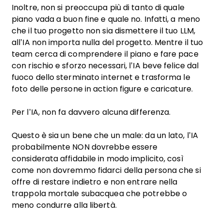
Inoltre, non si preoccupa più di tanto di quale
piano vada a buon fine e quale no. Infatti, a meno
che il tuo progetto non sia dismettere il tuo LLM,
all’IA non importa nulla del progetto. Mentre il tuo
team cerca di comprendere il piano e fare pace
con rischio e sforzo necessari, l’IA beve felice dal
fuoco dello sterminato internet e trasforma le
foto delle persone in action figure e caricature.
Per l’IA, non fa davvero alcuna differenza.
Questo è sia un bene che un male: da un lato, l’IA
probabilmente NON dovrebbe essere
considerata affidabile in modo implicito, così
come non dovremmo fidarci della persona che si
offre di restare indietro e non entrare nella
trappola mortale subacquea che potrebbe o
meno condurre alla libertà.