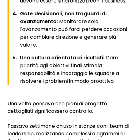
devono essere sincronizzati con il business.
Gate decisionali, non traguardi di
avanzamento:
Monitorare solo
l'avanzamento può farci perdere occasioni
per cambiare direzione e generare più
valore.
Una cultura orientata ai risultati:
Dare
priorità agli obiettivi finali stimola
responsabilità e incoraggia le squadre a
risolvere i problemi in modo proattivo.
Una volta pensavo che piani di progetto
dettagliati significassero controllo.
Passavo settimane chiuso in stanze con i team di
leadership, realizzando complessi diagrammi di