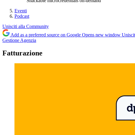
Snackable microcredentials on-demand
Eventi
Podcast
Unisciti alla Community
Add as a preferred source on Google
Opens new window
Unisci
Gestione Agenzia
Fatturazione