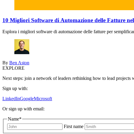
10 Migliori Software di Automazione delle Fatture ne
Esplora i migliori software di automazione delle fatture per semplificar
By
Ben Aston
EXPLORE
Next steps: join a network of leaders rethinking how to lead projects 
Sign up with:
LinkedIn
Google
Microsoft
Or sign up with email:
Name
*
First name