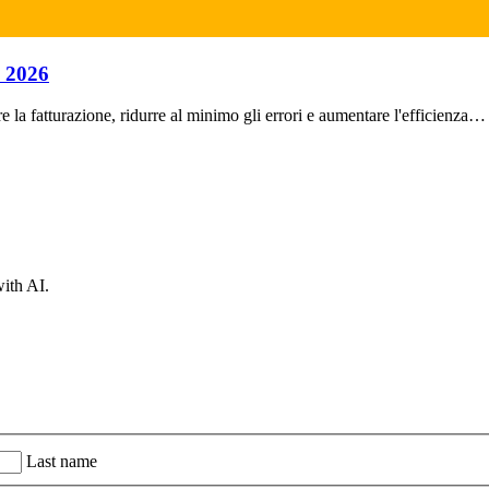
l 2026
e la fatturazione, ridurre al minimo gli errori e aumentare l'efficienza…
with AI.
Last name