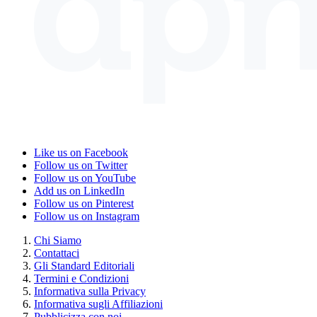
Like us on Facebook
Follow us on Twitter
Follow us on YouTube
Add us on LinkedIn
Follow us on Pinterest
Follow us on Instagram
Chi Siamo
Contattaci
Gli Standard Editoriali
Termini e Condizioni
Informativa sulla Privacy
Informativa sugli Affiliazioni
Pubblicizza con noi