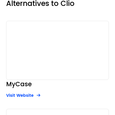
Alternatives to Clio
MyCase
Opens new window
Opens New Window
Visit Website