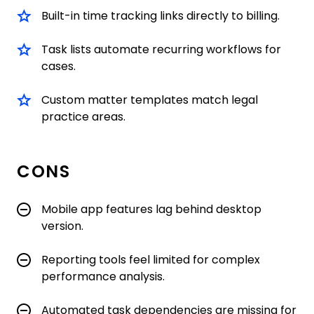
Built-in time tracking links directly to billing.
Task lists automate recurring workflows for
cases.
Custom matter templates match legal
practice areas.
CONS
Mobile app features lag behind desktop
version.
Reporting tools feel limited for complex
performance analysis.
Automated task dependencies are missing for