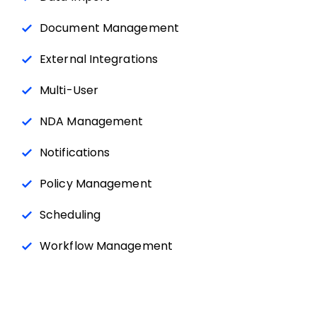
Document Management
External Integrations
Multi-User
NDA Management
Notifications
Policy Management
Scheduling
Workflow Management