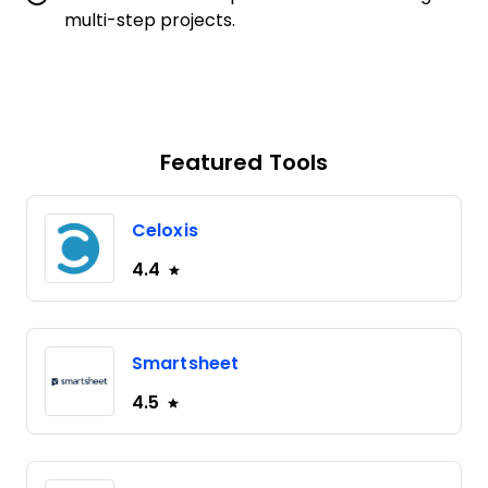
multi-step projects.
Featured Tools
Celoxis
4.4
Smartsheet
4.5