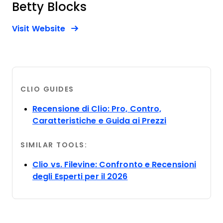
Betty Blocks
Opens new window
Opens New Window
Visit Website
CLIO GUIDES
Recensione di Clio: Pro, Contro,
Opens new w
Caratteristiche e Guida ai Prezzi
SIMILAR TOOLS:
Clio vs. Filevine: Confronto e Recensioni
Opens new window
degli Esperti per il 2026