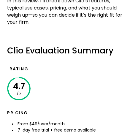
In this review, I’ll break down Clio’s features,
typical use cases, pricing, and what you should
weigh up—so you can decide if it’s the right fit for
your firm.
Clio Evaluation Summary
RATING
4.7
/5
PRICING
From $49/user/month
7-day free trial + free demo available