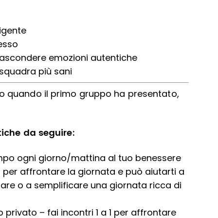
igente
esso
 nascondere emozioni autentiche
i squadra più sani
o quando il primo gruppo ha presentato,
iche da seguire:
empo ogni giorno/mattina al tuo benessere
 per affrontare la giornata e può aiutarti a
ontare o a semplificare una giornata ricca di
privato – fai incontri 1 a 1 per affrontare