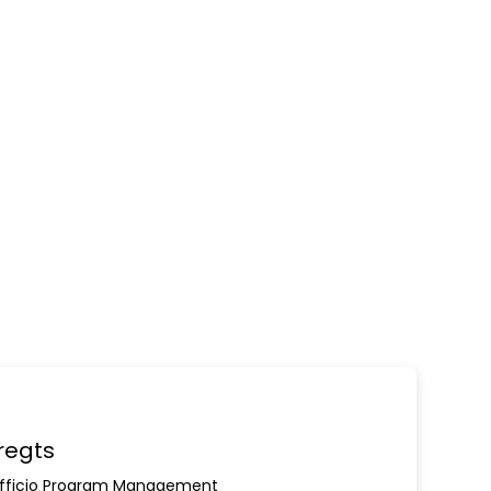
bregts
l'Ufficio Program Management