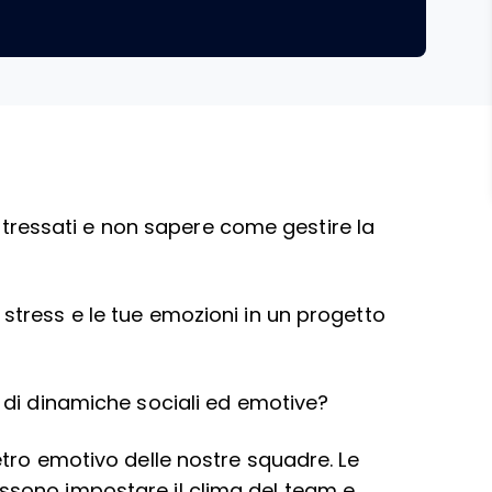
 stressati e non sapere come gestire la
 di stress e le tue emozioni in un progetto
 di dinamiche sociali ed emotive?
tro emotivo delle nostre squadre. Le
sono impostare il clima del team e