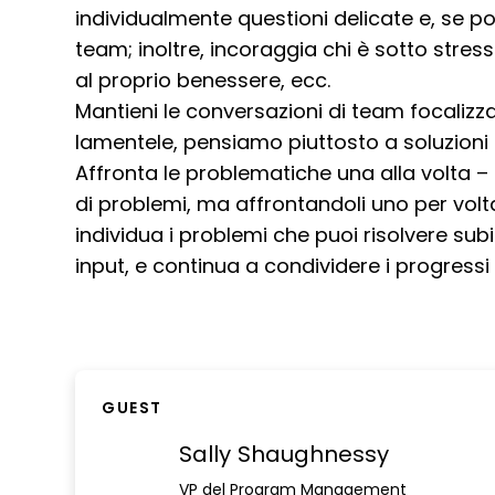
individualmente questioni delicate e, se pos
team; inoltre, incoraggia chi è sotto str
al proprio benessere, ecc.
Mantieni le conversazioni di team focalizza
lamentele, pensiamo piuttosto a soluzion
Affronta le problematiche una alla volta – a
di problemi, ma affrontandoli uno per volt
individua i problemi che puoi risolvere sub
input, e continua a condividere i progressi
GUEST
Sally Shaughnessy
VP del Program Management