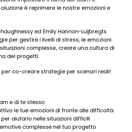
 soluzione è reprimere le nostre emozioni e
 Shaughnessy ed Emily Hannon-Luijbregts
e per gestire i livelli di stress, le emozioni
e situazioni complesse, creare una cultura di
a dei progetti.
 per co-creare strategie per scenari reali!
am e di te stesso
ivo le tue emozioni di fronte alle difficoltà
 aiutarlo nelle situazioni difficili
d emotive complesse nel tuo progetto