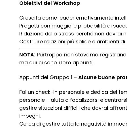
Obiettivi del Workshop
Crescita come leader emotivamente intell
Progetti con maggiore probabilità di succ
Riduzione dello stress perché non dovrai
Costruire relazioni più solide e ambienti d
NOTA
: Purtroppo non stavamo registrand
ma qui ci sono i loro appunti:
Appunti del Gruppo 1 –
Alcune buone prat
Fai un check-in personale e dedica del t
personale – aiuta a focalizzarsi e centrarsi
gestire situazioni difficili che dovrai affr
impegni.
Cerca di gestire tutta la negatività in modo 