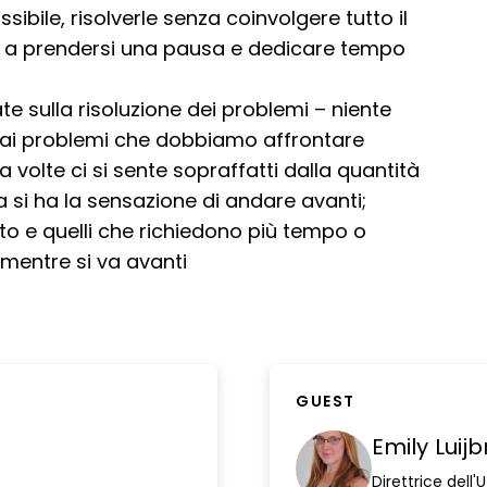
sibile, risolverle senza coinvolgere tutto il
ess a prendersi una pausa e dedicare tempo
te sulla risoluzione dei problemi – niente
i ai problemi che dobbiamo affrontare
 volte ci si sente sopraffatti dalla quantità
a si ha la sensazione di andare avanti;
ito e quelli che richiedono più tempo o
 mentre si va avanti
GUEST
Emily Luij
Direttrice del