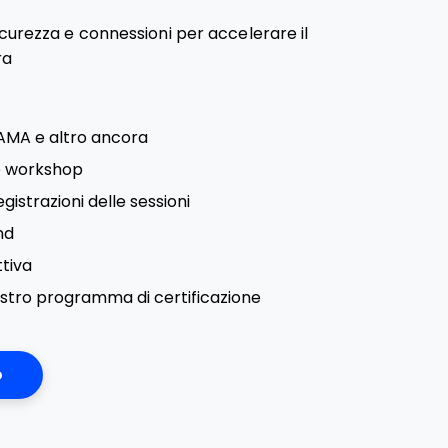
curezza e connessioni per accelerare il
ra
 AMA e altro ancora
 e workshop
egistrazioni delle sessioni
nd
tiva
ostro programma di certificazione
o