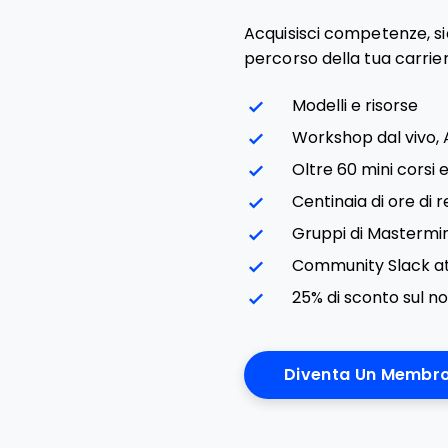
Acquisisci competenze, si
percorso della tua carrie
Modelli e risorse
Workshop dal vivo,
Oltre 60 mini corsi
Centinaia di ore di r
Gruppi di Mastermi
Community Slack at
25% di sconto sul n
Diventa Un Membr