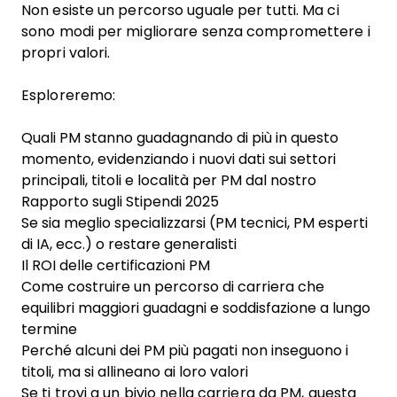
Non esiste un percorso uguale per tutti. Ma ci
sono modi per migliorare senza compromettere i
propri valori.
Esploreremo:
Quali PM stanno guadagnando di più in questo
momento, evidenziando i nuovi dati sui settori
principali, titoli e località per PM dal nostro
Rapporto sugli Stipendi 2025
Se sia meglio specializzarsi (PM tecnici, PM esperti
di IA, ecc.) o restare generalisti
Il ROI delle certificazioni PM
Come costruire un percorso di carriera che
equilibri maggiori guadagni e soddisfazione a lungo
termine
Perché alcuni dei PM più pagati non inseguono i
titoli, ma si allineano ai loro valori
Se ti trovi a un bivio nella carriera da PM, questa