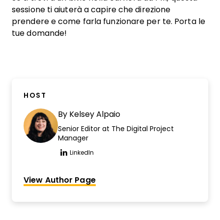
sessione ti aiuterà a capire che direzione
prendere e come farla funzionare per te. Porta le
tue domande!
HOST
By
Kelsey Alpaio
Senior Editor at The Digital Project
Manager
LinkedIn
Opens new window
View Author Page