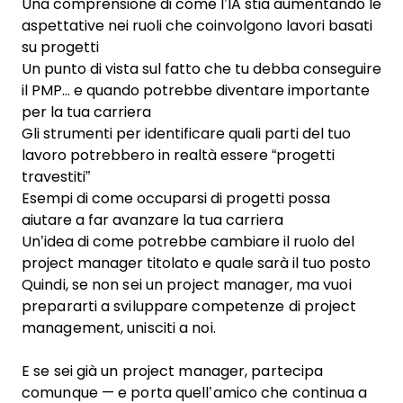
Una comprensione di come l’IA stia aumentando le
aspettative nei ruoli che coinvolgono lavori basati
su progetti
Un punto di vista sul fatto che tu debba conseguire
il PMP… e quando potrebbe diventare importante
per la tua carriera
Gli strumenti per identificare quali parti del tuo
lavoro potrebbero in realtà essere “progetti
travestiti”
Esempi di come occuparsi di progetti possa
aiutare a far avanzare la tua carriera
Un’idea di come potrebbe cambiare il ruolo del
project manager titolato e quale sarà il tuo posto
Quindi, se non sei un project manager, ma vuoi
prepararti a sviluppare competenze di project
management, unisciti a noi.
E se sei già un project manager, partecipa
comunque — e porta quell’amico che continua a