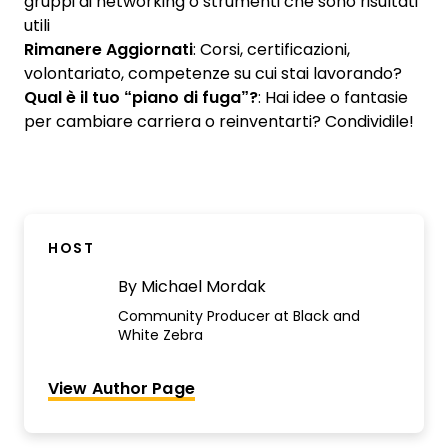
gruppi di networking o strumenti che sono risultati
utili
Rimanere Aggiornati
: Corsi, certificazioni,
volontariato, competenze su cui stai lavorando?
Qual è il tuo “piano di fuga”?
: Hai idee o fantasie
per cambiare carriera o reinventarti? Condividile!
HOST
By
Michael Mordak
Community Producer at Black and
White Zebra
View Author Page