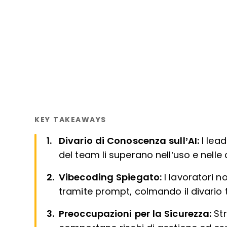
KEY TAKEAWAYS
Divario di Conoscenza sull’AI:
I lea
del team li superano nell’uso e nelle 
Vibecoding Spiegato:
I lavoratori n
tramite prompt, colmando il divario 
Preoccupazioni per la Sicurezza:
St