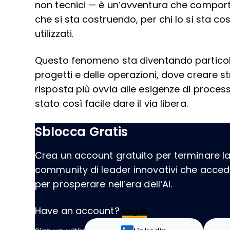
non tecnici — è un’avventura che comporta 
che si sta costruendo, per chi lo si sta c
utilizzati.
Questo fenomeno sta diventando particola
progetti e delle operazioni, dove creare s
risposta più ovvia alle esigenze di proce
stato così facile dare il via libera.
Sblocca Gratis
Crea un account gratuito per terminare la l
community di leader innovativi che acce
per prosperare nell’era dell’AI.
Have an account?
Log In