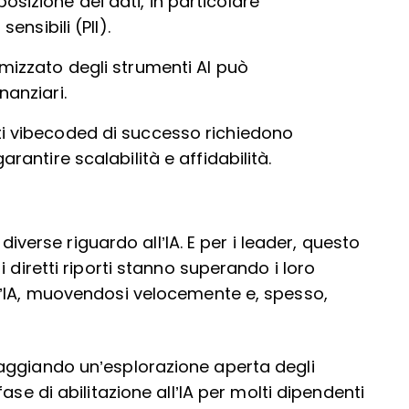
sizione dei dati, in particolare
sensibili (PII).
imizzato degli strumenti AI può
nanziari.
ti vibecoded di successo richiedono
arantire scalabilità e affidabilità.
 diverse riguardo all’IA. E per i leader, questo
 diretti riporti stanno superando i loro
l’IA, muovendosi velocemente e, spesso,
aggiando un’esplorazione aperta degli
ase di abilitazione all’IA per molti dipendenti