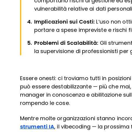
comportano rischi di gestione ed espo
vulnerabilità relative ai dati personali 
Implicazioni sui Costi:
L’uso non ott
portare a spese impreviste e rischi fi
Problemi di Scalabilità:
Gli strumen
la supervisione di professionisti per g
Essere onesti: ci troviamo tutti in posizioni
può essere destabilizzante — più che mai, i
manager in conoscenza e abilitazione sul
rompendo le cose.
Mentre molte organizzazioni stanno incor
strumenti IA
, il vibecoding — la prossima f