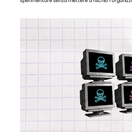
sperimentare senza mettere a rischio l’organizz