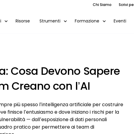
Chi Siamo
Scrivi pe
Risorse
Eventi
i
Strumenti
Formazione
za: Cosa Devono Sapere
m Creano con l’AI
re più spesso l’intelligenza artificiale per costruire
 finisce l’entusiasmo e dove iniziano i rischi per la
ulnerabilità — dall’esposizione di dati personali
n quadro pratico per permettere ai team di