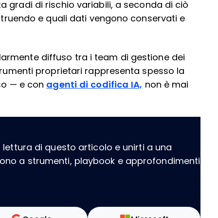
gradi di rischio variabili, a seconda di ciò
ostruendo e quali dati vengono conservati e
rmente diffuso tra i team di gestione dei
trumenti proprietari rappresenta spesso la
sso — e con
agenti di codifica IA,
non è mai
ettura di questo articolo e unirti a una
dono a strumenti, playbook e approfondimenti