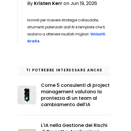
By
Kristen Kerr
on Jun 19, 2026
Iscriviti per ricevere strategie collaudate,
strumenti potenziati dall’AI e template che ti
aiutano a ottenere risultati migliori.
Unisciti
Opens new window
Gratis
TI POTREBBE INTERESSARE ANCHE
Come 5 consulenti di project
management valutano la
prontezza di un team al
cambiamento dell’IA
L’IA nella Gestione dei Rischi