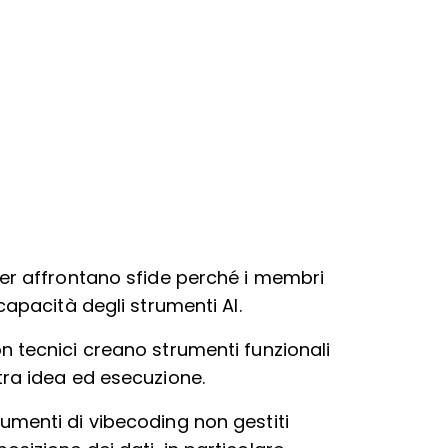
der affrontano sfide perché i membri
capacità degli strumenti AI.
on tecnici creano strumenti funzionali
tra idea ed esecuzione.
rumenti di vibecoding non gestiti