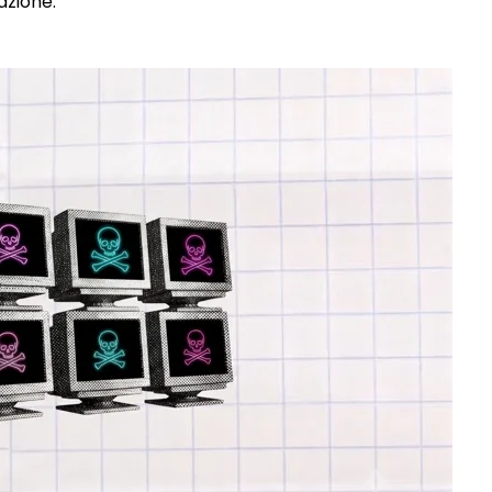
azione.