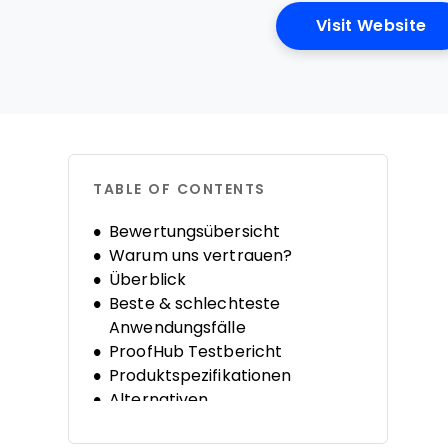
Op
Visit Website
TABLE OF CONTENTS
Bewertungsübersicht
Warum uns vertrauen?
Überblick
Beste & schlechteste
Anwendungsfälle
ProofHub Testbericht
Produktspezifikationen
Alternativen
FAQs
Unternehmensgeschichte