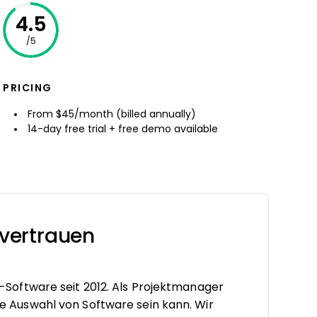
4.5
/5
PRICING
From $45/month (billed annually)
14-day free trial + free demo available
vertrauen
oftware seit 2012. Als Projektmanager
tige Auswahl von Software sein kann. Wir