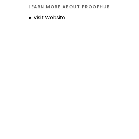
LEARN MORE ABOUT PROOFHUB
Opens new window
Visit Website