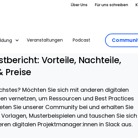
Über Uns
Für uns schreiben
K
Communit
Veranstaltungen
Podcast
ildung
tbericht: Vorteile, Nachteile,
& Preise
stes? Möchten Sie sich mit anderen digitalen
en vernetzen, um Ressourcen und Best Practices
ten Sie unserer Community bei und erhalten Sie
 Vorlagen, Musterbeispielen und tauschen Sie sich
ren digitalen Projektmanager:innen in Slack aus.