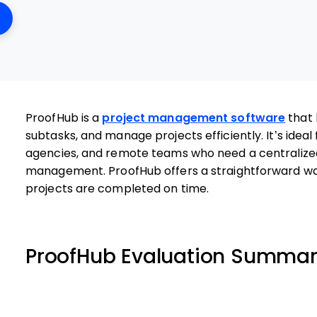
ens New Window
ProofHub is a
project management software
that 
subtasks, and manage projects efficiently. It’s idea
agencies, and remote teams who need a centralize
management. ProofHub offers a straightforward wa
projects are completed on time.
ProofHub Evaluation Summa