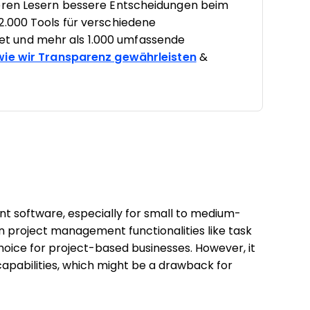
seren Lesern bessere Entscheidungen beim
2.000 Tools für verschiedene
t und mehr als 1.000 umfassende
 wie wir Transparenz gewährleisten
&
nt software, especially for small to medium-
 in project management functionalities like task
oice for project-based businesses. However, it
 capabilities, which might be a drawback for