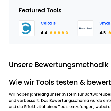
Featured Tools
Celoxis
Smar
4.4
4.5
Unsere Bewertungsmethodik
Wie wir Tools testen & bewer
Wir haben jahrelang unser System zur Softwareübe
und verbessert. Das Bewertungsschema wurde entwi
und die Effektivität eines Tools einzufangen, wobe