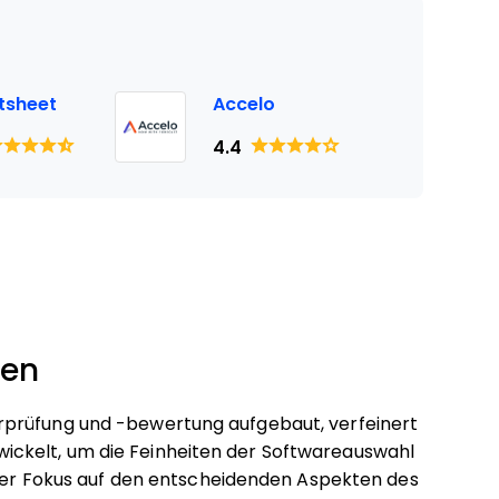
tsheet
Accelo
4.4
ten
rprüfung und -bewertung aufgebaut, verfeinert
ckelt, um die Feinheiten der Softwareauswahl
i der Fokus auf den entscheidenden Aspekten des