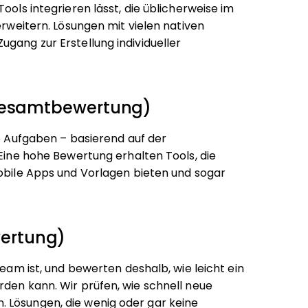
ools integrieren lässt, die üblicherweise im
erweitern. Lösungen mit vielen nativen
gang zur Erstellung individueller
 Gesamtbewertung)
ie Aufgaben – basierend auf der
 Eine hohe Bewertung erhalten Tools, die
mobile Apps und Vorlagen bieten und sogar
ertung)
Team ist, und bewerten deshalb, wie leicht ein
rden kann. Wir prüfen, wie schnell neue
 Lösungen, die wenig oder gar keine