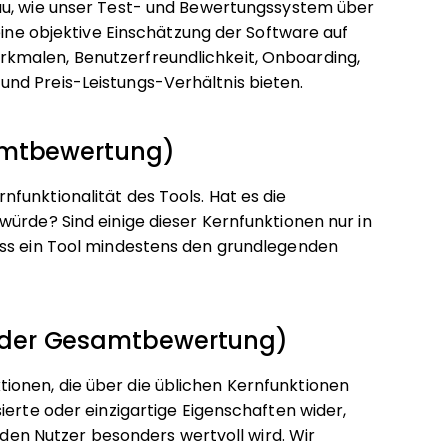
au, wie unser Test- und Bewertungssystem über
eine objektive Einschätzung der Software auf
kmalen, Benutzerfreundlichkeit, Onboarding,
nd Preis-Leistungs-Verhältnis bieten.
samtbewertung)
funktionalität des Tools. Hat es die
würde? Sind einige dieser Kernfunktionen nur in
ass ein Tool mindestens den grundlegenden
 der Gesamtbewertung)
onen, die über die üblichen Kernfunktionen
ierte oder einzigartige Eigenschaften wider,
r den Nutzer besonders wertvoll wird.
Wir