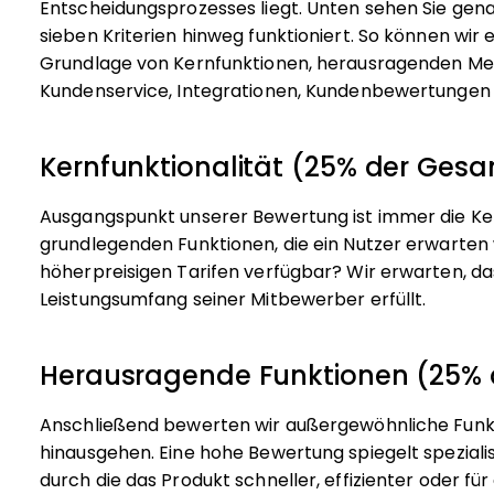
Entscheidungsprozesses liegt.
Unten sehen Sie gen
sieben Kriterien hinweg funktioniert. So können wir 
Grundlage von Kernfunktionen, herausragenden Mer
Kundenservice, Integrationen, Kundenbewertungen u
Kernfunktionalität (25% der Ge
Ausgangspunkt unserer Bewertung ist immer die Kern
grundlegenden Funktionen, die ein Nutzer erwarten 
höherpreisigen Tarifen verfügbar? Wir erwarten, d
Leistungsumfang seiner Mitbewerber erfüllt.
Herausragende Funktionen (25%
Anschließend bewerten wir außergewöhnliche Funkti
hinausgehen. Eine hohe Bewertung spiegelt spezialis
durch die das Produkt schneller, effizienter oder fü