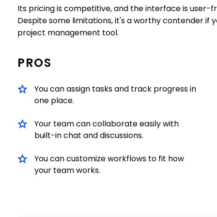
Its pricing is competitive, and the interface is user
Despite some limitations, it's a worthy contender if y
project management tool.
PROS
You can assign tasks and track progress in
one place.
Your team can collaborate easily with
built-in chat and discussions.
You can customize workflows to fit how
your team works.