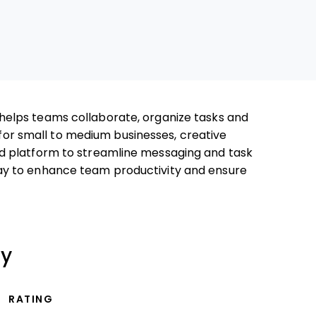
helps teams collaborate, organize tasks and
l for small to medium businesses, creative
d platform to streamline messaging and task
y to enhance team productivity and ensure
ry
RATING