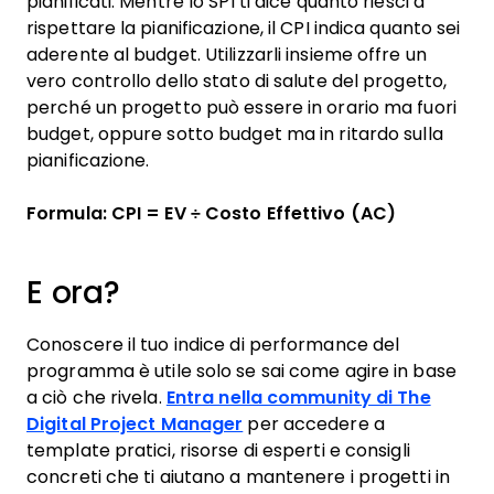
pianificati. Mentre lo SPI ti dice quanto riesci a
rispettare la pianificazione, il CPI indica quanto sei
aderente al budget. Utilizzarli insieme offre un
vero controllo dello stato di salute del progetto,
perché un progetto può essere in orario ma fuori
budget, oppure sotto budget ma in ritardo sulla
pianificazione.
Formula: CPI = EV ÷ Costo Effettivo (AC)
E ora?
Conoscere il tuo indice di performance del
programma è utile solo se sai come agire in base
a ciò che rivela.
Entra nella community di The
Digital Project Manager
per accedere a
template pratici, risorse di esperti e consigli
concreti che ti aiutano a mantenere i progetti in