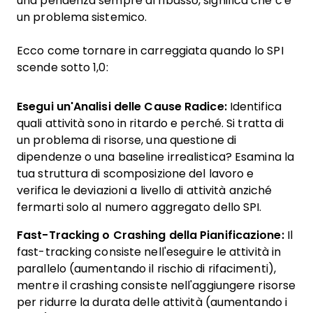
una pendenza sempre al ribasso, significa che c'è
un problema sistemico.
Ecco come tornare in carreggiata quando lo SPI
scende sotto 1,0:
Esegui un'Analisi delle Cause Radice:
Identifica
quali attività sono in ritardo e perché. Si tratta di
un problema di risorse, una questione di
dipendenze o una baseline irrealistica? Esamina la
tua struttura di scomposizione del lavoro e
verifica le deviazioni a livello di attività anziché
fermarti solo al numero aggregato dello SPI.
Fast-Tracking o Crashing della Pianificazione:
Il
fast-tracking consiste nell'eseguire le attività in
parallelo (aumentando il rischio di rifacimenti),
mentre il crashing consiste nell'aggiungere risorse
per ridurre la durata delle attività (aumentando i