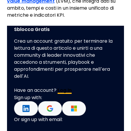
value management
(EVM), che integra dati su
ambito, tempi e costi in un insieme unificato di
metriche e indicatori KPI.
Sblocca Gratis
Crea un account gratuito per terminare la
lettura di questo articolo e unirti a una
community di leader innovativi che
accedono a strumenti, playbook e
approfondimenti per prosperare nell’era
dell’AI.
Have an account?
Log In
Sign up with:
Or sign up with email: