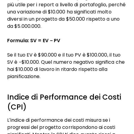
più utile per i report a livello di portafoglio, perché
una variazione di $10.000 ha significati molto
diversi in un progetto da $50.000 rispetto a uno
da $5.000.000.
Formula: SV = EV − PV
Se il tuo EV è $90.000 e il tuo PV è $100.000, il tuo
SV è −$10.000. Quel numero negativo significa che
hai $10.000 di lavoro in ritardo rispetto alla
pianificazione.
Indice di Performance dei Costi
(CPI)
L’indice di performance dei costi misura se i
progressi del progetto corrispondono ai costi