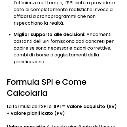
l’efficienza nel tempo, l’SPI aiuta a prevedere
date di completamento realistiche invece di
affidarsi a cronoprogrammi che non
rispecchiano la realtà.
Miglior supporto alle decisioni:
Andamenti
costanti dell’SPI forniscono dati concreti per
capire se sono necessarie azioni correttive,
cambi di risorse o aggiustamenti della
pianificazione.
Formula SPI e Come
Calcolarla
La formula dell’SPI è:
SPI = Valore acquisito (EV)
÷ Valore pianificato (PV)
Valore acquisito
è il costo pianificato del lavoro