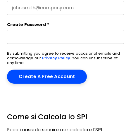
Create Password
*
By submitting you agree to receive occasional emails and
acknowledge our
Privacy Policy
. You can unsubscribe at
any time.
Come si Calcola lo SPI
Ecco i passi da seguire per calcolare l’SPI: