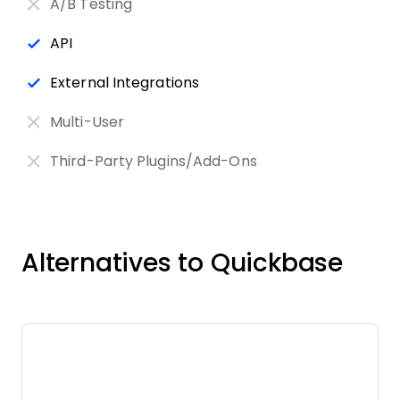
A/B Testing
API
External Integrations
Multi-User
Third-Party Plugins/Add-Ons
Alternatives to Quickbase