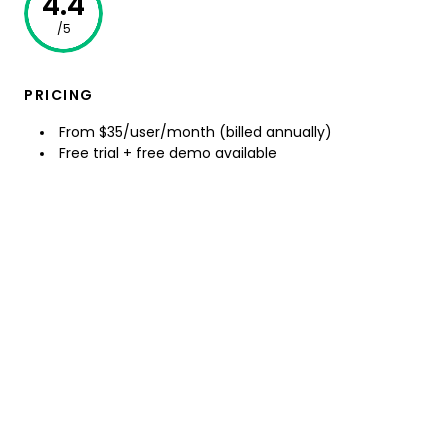
4.4
/5
PRICING
From $35/user/month (billed annually)
Free trial + free demo available