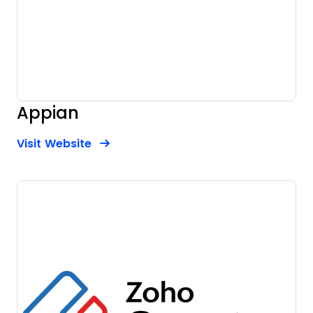
Appian
Opens new window
Opens New Window
Visit Website