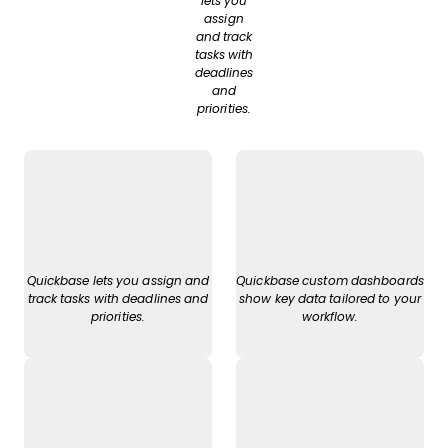
lets you
assign
and track
tasks with
deadlines
and
priorities.
Quickbase lets you assign and
Quickbase custom dashboards
track tasks with deadlines and
show key data tailored to your
priorities.
workflow.