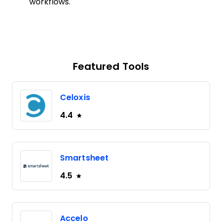
workflows.
Featured Tools
Celoxis
4.4
Smartsheet
4.5
Accelo