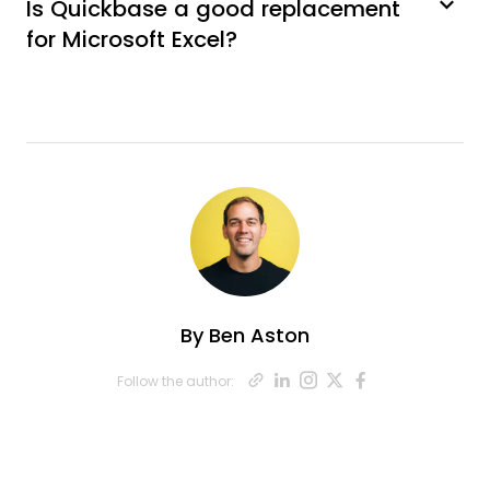
Is Quickbase a good replacement
for Microsoft Excel?
By
Ben Aston
Opens new win
Opens new wi
Opens new 
Opens ne
Opens n
Follow the author: