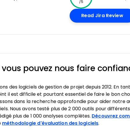
/5
w
Op
Read Jira Review
 vous pouvez nous faire confian
ns des logiciels de gestion de projet depuis 2012. En tan
t il est difficile et pourtant essentiel de faire le bon cho
stissons dans la recherche approfondie pour aider notre a
iels. Nous avons testé plus de 2 000 outils pour différents 
rédigé plus de 1 000 analyses complètes.
Découvrez com
e
méthodologie d’évaluation des logiciels
.