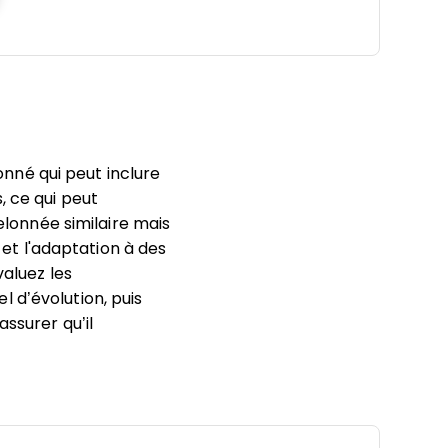
né qui peut inclure
, ce qui peut
elonnée similaire mais
t l'adaptation à des
valuez les
 d’évolution, puis
assurer qu’il