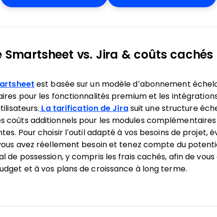
e Smartsheet vs. Jira & coûts cachés
martsheet
est basée sur un modèle d’abonnement échelon
ires pour les fonctionnalités premium et les intégrations
ilisateurs.
La tarification de Jira
suit une structure éch
 coûts additionnels pour les modules complémentaires e
es. Pour choisir l’outil adapté à vos besoins de projet, é
vous avez réellement besoin et tenez compte du potentiel
 de possession, y compris les frais cachés, afin de vous 
udget et à vos plans de croissance à long terme.