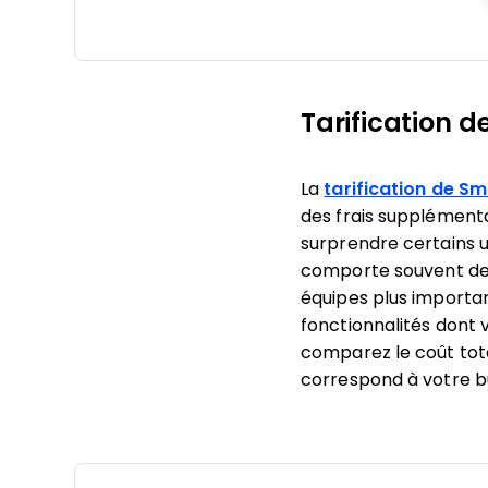
Tarification d
La
tarification de S
des frais supplémenta
surprendre certains ut
comporte souvent des
équipes plus important
fonctionnalités dont 
comparez le coût total
correspond à votre b