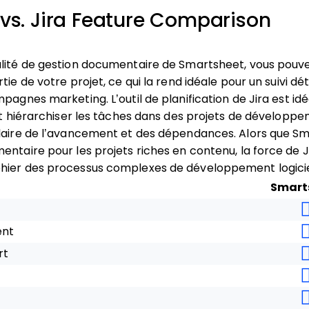
vs. Jira Feature Comparison
lité de gestion documentaire de Smartsheet, vous pouvez
ie de votre projet, ce qui la rend idéale pour un suivi déta
pagnes marketing. L’outil de planification de Jira est idé
 et hiérarchiser les tâches dans des projets de développe
claire de l’avancement et des dépendances. Alors que Sm
entaire pour les projets riches en contenu, la force de J
hier des processus complexes de développement logicie
Smart
ent
rt