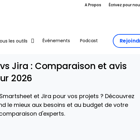
A Propos
Écrivez pour no
Rejoin
Événements
Podcast
ous les outils
vs Jira : Comparaison et avis
our 2026
 Smartsheet et Jira pour vos projets ? Découvrez
ond le mieux aux besoins et au budget de votre
comparaison d'experts.