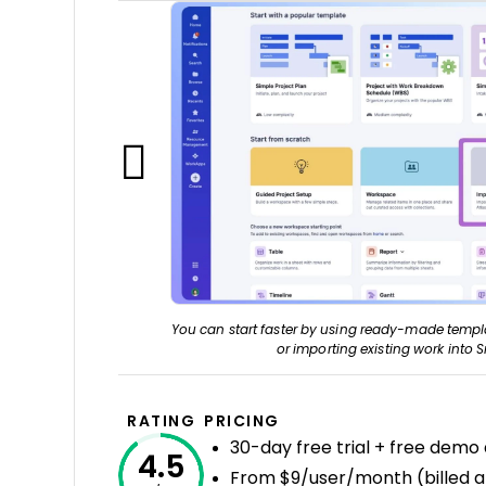
You can start faster by using ready-made templa
or importing existing work into 
RATING
PRICING
30-day free trial + free demo 
4.5
From $9/user/month (billed a