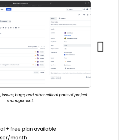
, issues, bugs, and other critical parts of project
Smartsheet Interface
management.
al + free plan available
user/month