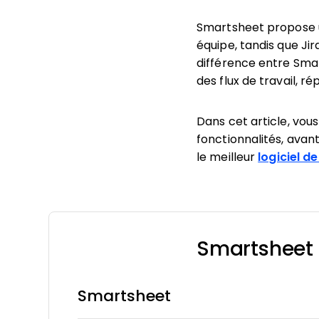
Smartsheet propose u
équipe, tandis que Jir
différence entre Smar
des flux de travail, 
Dans cet article, vou
fonctionnalités, avant
le meilleur
logiciel d
Smartsheet v
Smartsheet