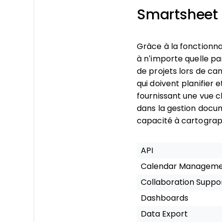
Smartsheet 
Grâce à la fonctionna
à n’importe quelle part
de projets lors de cam
qui doivent planifier
fournissant une vue 
dans la gestion docum
capacité à cartograp
API
Calendar Managem
Collaboration Suppo
Dashboards
Data Export