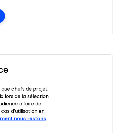
ens New Window
ce
t que chefs de projet,
ix lors de la sélection
udience à faire de
cas d’utilisation en
ment nous restons