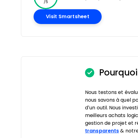
/5
Opens New Windo
Visit Smartsheet
Pourquoi
Nous testons et évaluo
nous savons à quel poin
d’un outil. Nous inve
meilleurs achats logic
gestion de projet et 
transparents
& notr