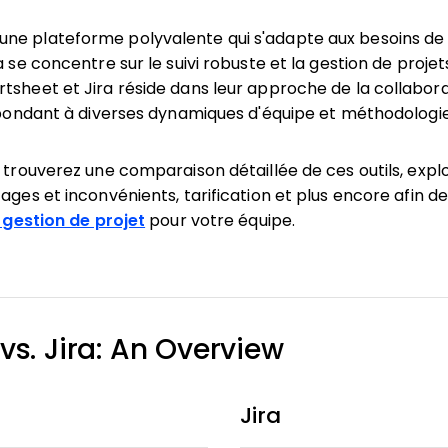
ne plateforme polyvalente qui s'adapte aux besoins de 
a se concentre sur le suivi robuste et la gestion de projets
tsheet et Jira réside dans leur approche de la collabora
répondant à diverses dynamiques d'équipe et méthodologie
s trouverez une comparaison détaillée de ces outils, expl
ages et inconvénients, tarification et plus encore afin de
e gestion de projet
pour votre équipe.
s. Jira: An Overview
Jira