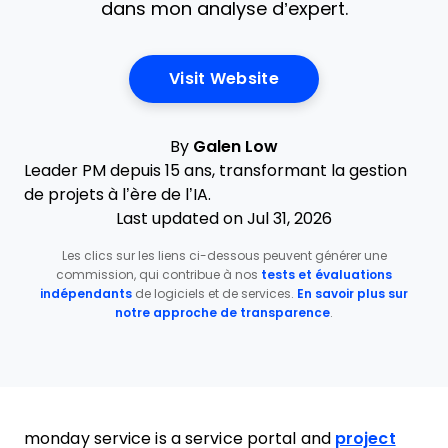
dans mon analyse d’expert.
Opens New Window
Visit Website
By
Galen Low
Leader PM depuis 15 ans, transformant la gestion
de projets à l’ère de l’IA.
Last updated on Jul 31, 2026
Les clics sur les liens ci-dessous peuvent générer une
commission, qui contribue à nos
tests et évaluations
indépendants
de logiciels et de services.
En savoir plus sur
notre approche de transparence
.
monday service is a service portal and
project