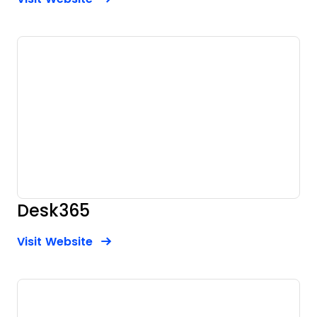
Desk365
Opens new window
Opens New Window
Visit Website