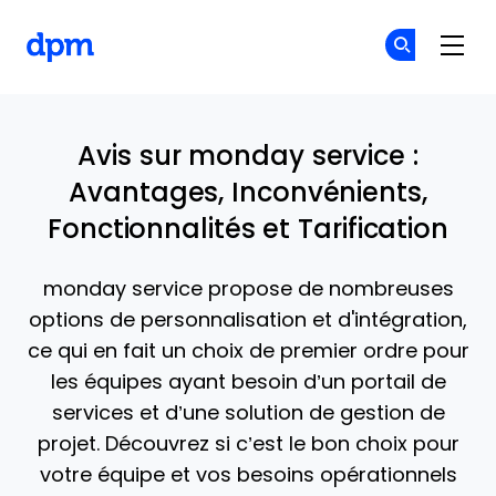
The Digital Project Manager
Re
Re
Skip to main content
Avis sur monday service :
Avantages, Inconvénients,
Fonctionnalités et Tarification
monday service propose de nombreuses
options de personnalisation et d'intégration,
ce qui en fait un choix de premier ordre pour
les équipes ayant besoin d’un portail de
services et d’une solution de gestion de
projet. Découvrez si c’est le bon choix pour
votre équipe et vos besoins opérationnels