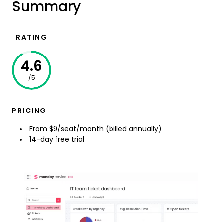
Summary
RATING
4.6
/5
PRICING
From $9/seat/month (billed annually)
14-day free trial