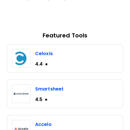
Featured Tools
Celoxis
4.4
Smartsheet
4.5
Accelo