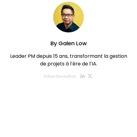
By
Galen Low
Leader PM depuis 15 ans, transformant la gestion
de projets à l’ère de l’IA.
Opens new w
Opens new
Follow the author: