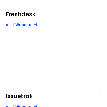
Freshdesk
Opens new window
Opens New Window
Visit Website
Issuetrak
Opens new window
Opens New Window
Visit Website