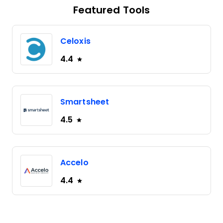
Featured Tools
Celoxis
4.4
Smartsheet
4.5
Accelo
4.4