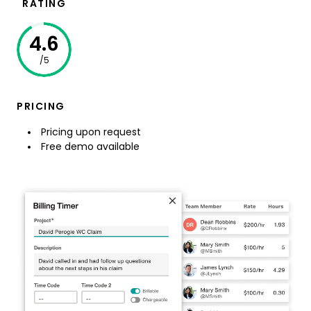
RATING
4.6
/5
PRICING
Pricing upon request
Free demo available