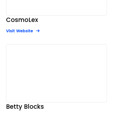
CosmoLex
Opens new window
Opens New Window
Visit Website
Betty Blocks