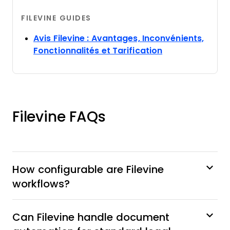
FILEVINE GUIDES
Avis Filevine : Avantages, Inconvénients,
Opens new win
Fonctionnalités et Tarification
Filevine FAQs
How configurable are Filevine
workflows?
Can Filevine handle document