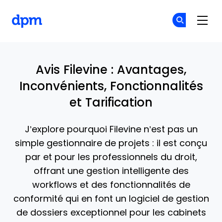
The Digital Project Manager
Re
Re
Skip to main content
Avis Filevine : Avantages,
Inconvénients, Fonctionnalités
et Tarification
J’explore pourquoi Filevine n’est pas un
simple gestionnaire de projets : il est conçu
par et pour les professionnels du droit,
offrant une gestion intelligente des
workflows et des fonctionnalités de
conformité qui en font un logiciel de gestion
de dossiers exceptionnel pour les cabinets