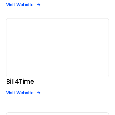
Opens new window
Opens New Window
Visit Website
Bill4Time
Opens new window
Opens New Window
Visit Website