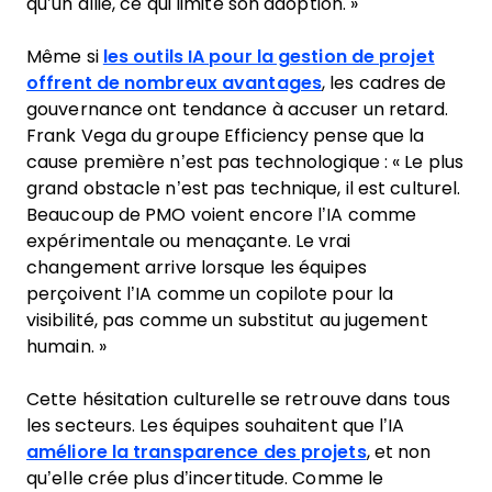
qu’un allié, ce qui limite son adoption. »
Même si
les outils IA pour la gestion de projet
offrent de nombreux avantages
, les cadres de
gouvernance ont tendance à accuser un retard.
Frank Vega du groupe Efficiency pense que la
cause première n’est pas technologique : « Le plus
grand obstacle n’est pas technique, il est culturel.
Beaucoup de PMO voient encore l’IA comme
expérimentale ou menaçante. Le vrai
changement arrive lorsque les équipes
perçoivent l’IA comme un copilote pour la
visibilité, pas comme un substitut au jugement
humain. »
Cette hésitation culturelle se retrouve dans tous
les secteurs. Les équipes souhaitent que l’IA
améliore la transparence des projets
, et non
qu’elle crée plus d’incertitude. Comme le