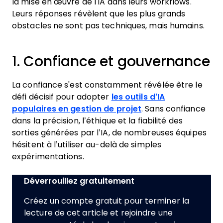
la mise en œuvre de l'IA dans leurs workflows.
Leurs réponses révèlent que les plus grands
obstacles ne sont pas techniques, mais humains.
1. Confiance et gouvernance
La confiance s'est constamment révélée être le
défi décisif pour adopter
les outils d’IA
populaires en gestion de projet
. Sans confiance
dans la précision, l’éthique et la fiabilité des
sorties générées par l’IA, de nombreuses équipes
hésitent à l’utiliser au-delà de simples
expérimentations.
Déverrouillez gratuitement
Créez un compte gratuit pour terminer la
lecture de cet article et rejoindre une