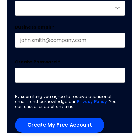
Business email
*
Create Password
*
By submitting you agree to receive occasional
emails and acknowledge our
Privacy Policy
. You
can unsubscribe at any time.