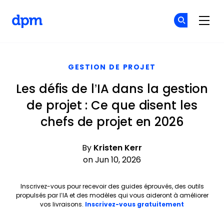
The Digital Project Manager
Re
Re
Skip to main content
GESTION DE PROJET
Les défis de l’IA dans la gestion
de projet : Ce que disent les
chefs de projet en 2026
By
Kristen Kerr
on Jun 10, 2026
Inscrivez-vous pour recevoir des guides éprouvés, des outils
propulsés par l’IA et des modèles qui vous aideront à améliorer
Opens new 
vos livraisons.
Inscrivez-vous gratuitement