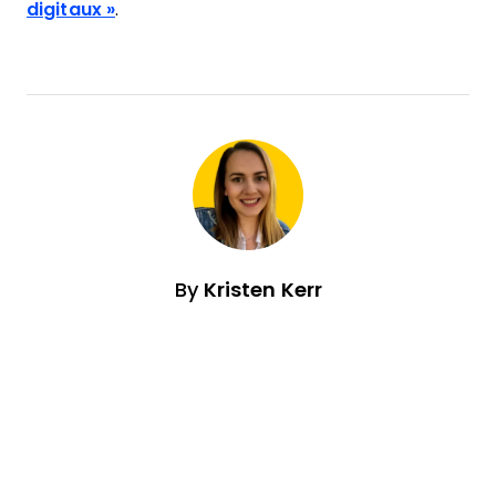
digitaux »
.
By
Kristen Kerr