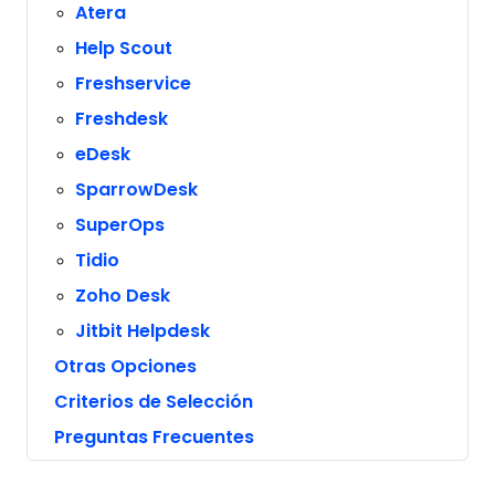
Atera
Help Scout
Freshservice
Freshdesk
eDesk
SparrowDesk
SuperOps
Tidio
Zoho Desk
Jitbit Helpdesk
Otras Opciones
Criterios de Selección
Preguntas Frecuentes