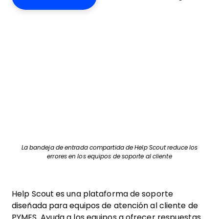
La bandeja de entrada compartida de Help Scout reduce los
errores en los equipos de soporte al cliente
Help Scout es una plataforma de soporte
diseñada para equipos de atención al cliente de
PYMES. Ayuda a los equipos a ofrecer respuestas