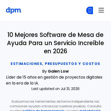
The Digital Project Manager
Ún
Ún
Skip to main content
10 Mejores Software de Mesa de
Ayuda Para un Servicio Increíble
en 2026
ESTIMACIONES, PRESUPUESTOS Y COSTOS
By
Galen Low
Líder de 15 años en gestión de proyectos digitales
en la era de la IA.
Last updated on Jul 31, 2026
Evaluamos las herramientas de forma independiente; las
comisiones ayudan a financiar nuestras pruebas. Consulta