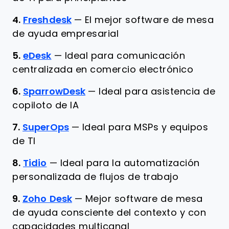
4.
Freshdesk
—
El mejor software de mesa
de ayuda empresarial
5.
eDesk
—
Ideal para comunicación
centralizada en comercio electrónico
6.
SparrowDesk
—
Ideal para asistencia de
copiloto de IA
7.
SuperOps
—
Ideal para MSPs y equipos
de TI
8.
Tidio
—
Ideal para la automatización
personalizada de flujos de trabajo
9.
Zoho Desk
—
Mejor software de mesa
de ayuda consciente del contexto y con
capacidades multicanal