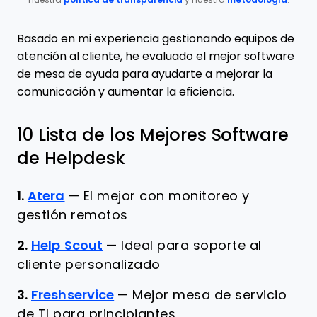
nuestra
política de transparencia
y nuestra
metodología
.
Basado en mi experiencia gestionando equipos de
atención al cliente, he evaluado el mejor software
de mesa de ayuda para ayudarte a mejorar la
comunicación y aumentar la eficiencia.
10 Lista de los Mejores Software
de Helpdesk
1.
Atera
—
El mejor con monitoreo y
gestión remotos
2.
Help Scout
—
Ideal para soporte al
cliente personalizado
3.
Freshservice
—
Mejor mesa de servicio
de TI para principiantes