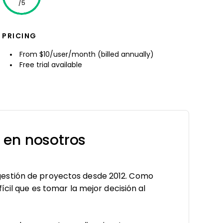
/5
PRICING
From $10/user/month (billed annually)
Free trial available
 en nosotros
estión de proyectos desde 2012. Como
ícil que es tomar la mejor decisión al