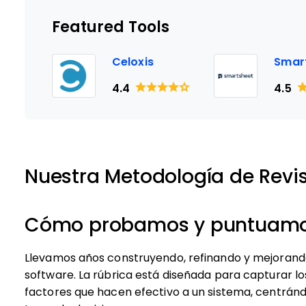
Featured Tools
Celoxis
Smar
4.4
4.5
Nuestra Metodología de Revi
Cómo probamos y puntuamos
Llevamos años construyendo, refinando y mejorand
software. La rúbrica está diseñada para capturar lo
factores que hacen efectivo a un sistema, centránd