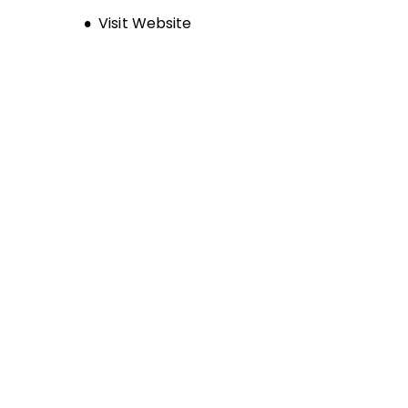
Opens new window
Visit Website