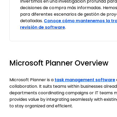
Invertimos en una investigación profunda par
decisiones de compra más informadas. Hemos
para diferentes escenarios de gestión de pro
detalladas.
Conoce cómo mantenemos la tra
revisión de software
.
Microsoft Planner Overview
Microsoft Planner is a
task management software
collaboration. It suits teams within businesses alrea
departments coordinating campaigns or IT teams ma
provides value by integrating seamlessly with existin
to stay organized and efficient.