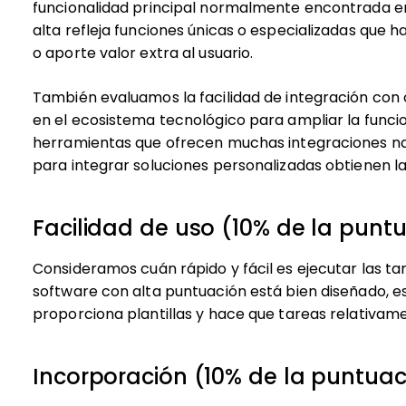
funcionalidad principal normalmente encontrada en
alta refleja funciones únicas o especializadas que h
o aporte valor extra al usuario.
También evaluamos la facilidad de integración con
en el ecosistema tecnológico para ampliar la funcion
herramientas que ofrecen muchas integraciones nat
para integrar soluciones personalizadas obtienen l
Facilidad de uso (10% de la puntu
Consideramos cuán rápido y fácil es ejecutar las t
software con alta puntuación está bien diseñado, es 
proporciona plantillas y hace que tareas relativam
Incorporación (10% de la puntuaci