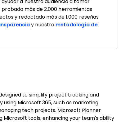
a ayudar a nuestra audiencia a tomar
 probado más de 2,000 herramientas
yectos y redactado más de 1,000 reseñas
nsparencia
y nuestra
metodología de
designed to simplify project tracking and
dy using Microsoft 365, such as marketing
naging tech projects. Microsoft Planner
g Microsoft tools, enhancing your team's ability