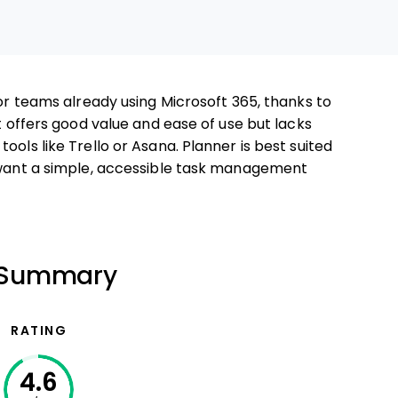
for teams already using Microsoft 365, thanks to
It offers good value and ease of use but lacks
ools like Trello or Asana. Planner is best suited
d want a simple, accessible task management
n Summary
RATING
4.6