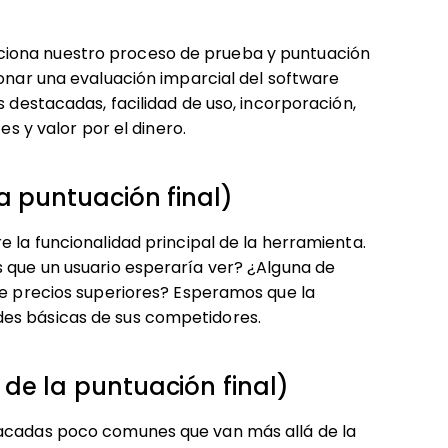
ciona nuestro proceso de prueba y puntuación
ionar una evaluación imparcial del software
s destacadas, facilidad de uso, incorporación,
es y valor por el dinero.
a puntuación final)
e la funcionalidad principal de la herramienta.
s que un usuario esperaría ver? ¿Alguna de
de precios superiores? Esperamos que la
des básicas de sus competidores.
de la puntuación final)
tacadas poco comunes que van más allá de la