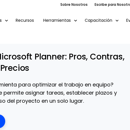
Sobre Nosotros
Escribe para Nosotr
Recursos
E
s
Herramientas
Capacitación
crosoft Planner: Pros, Contras,
 Precios
ienta para optimizar el trabajo en equipo?
e permite asignar tareas, establecer plazos y
eso del proyecto en un solo lugar.
ens New Window