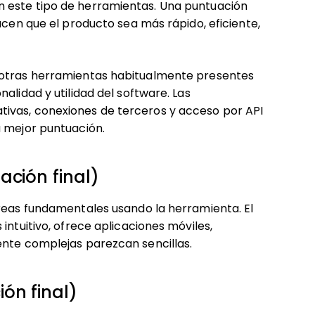
 este tipo de herramientas. Una puntuación
acen que el producto sea más rápido, eficiente,
 otras herramientas habitualmente presentes
alidad y utilidad del software. Las
ivas, conexiones de terceros y acceso por API
a mejor puntuación.
ación final)
areas fundamentales usando la herramienta. El
intuitivo, ofrece aplicaciones móviles,
ente complejas parezcan sencillas.
ón final)