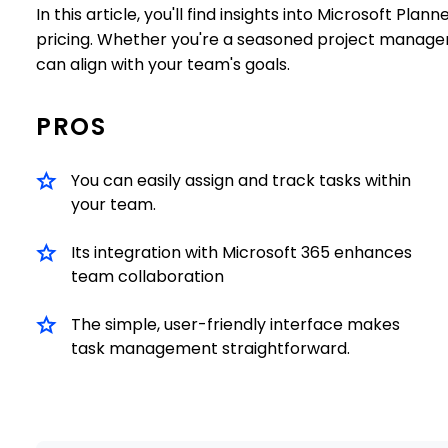
In this article, you'll find insights into Microsoft Pla
pricing. Whether you're a seasoned project manager o
can align with your team's goals.
PROS
You can easily assign and track tasks within
your team.
Its integration with Microsoft 365 enhances
team collaboration
The simple, user-friendly interface makes
task management straightforward.