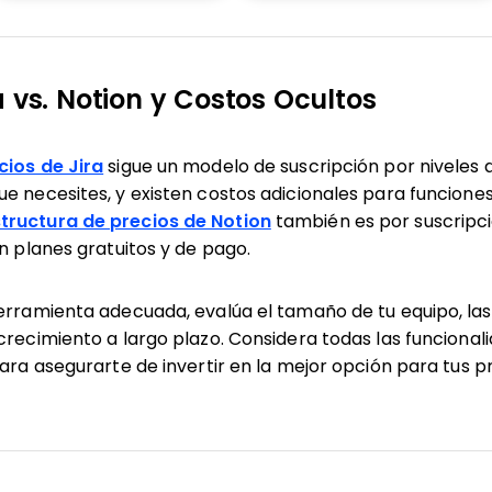
a vs. Notion y Costos Ocultos
cios de Jira
sigue un modelo de suscripción por niveles q
e necesites, y existen costos adicionales para funcione
structura de precios de Notion
también es por suscripci
on planes gratuitos y de pago.
erramienta adecuada, evalúa el tamaño de tu equipo, las
crecimiento a largo plazo. Considera todas las funcional
para asegurarte de invertir en la mejor opción para tus p