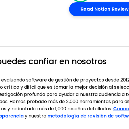
ow
Read Notion Review
puedes confiar en nosotros
evaluando software de gestión de proyectos desde 201
crítico y difícil que es tomar la mejor decisión al selec
vestigación profunda para ayudar a nuestra audiencia a 
as. Hemos probado más de 2,000 herramientas para dif
tos y redactado más de 1,000 reseñas detalladas.
Conoc
sparencia
y nuestra
metodología de revisión de soft