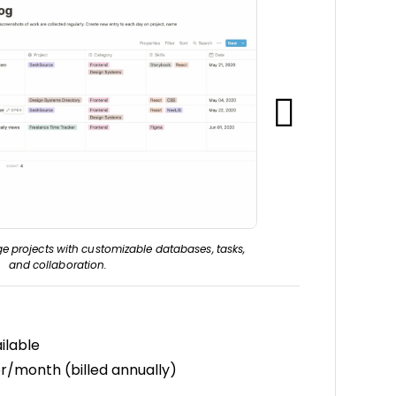
 projects with customizable databases, tasks,
Jira Boards
and collaboration.
ilable
r/month (billed annually)