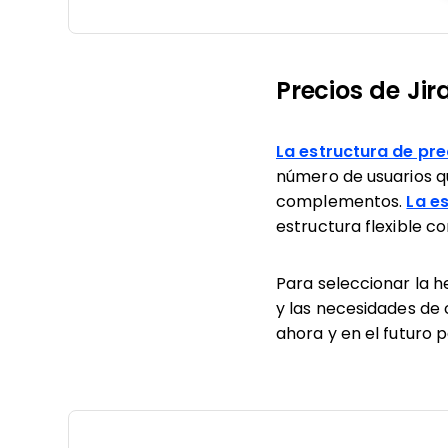
Precios de Jir
La estructura de pre
número de usuarios qu
complementos.
La e
estructura flexible c
Para seleccionar la h
y las necesidades de 
ahora y en el futuro 