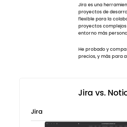
Jira es una herramie
proyectos de desarrol
flexible para la cola
proyectos complejos 
entorno más personali
He probado y compara
precios, y más para a
Jira vs. Not
Jira