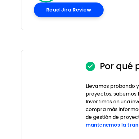
Opens New Wind
Read Jira Review
Por qué 
Llevamos probando y 
proyectos, sabemos lo 
Invertimos en una in
compra más informad
de gestión de proyec
mantenemos la tran