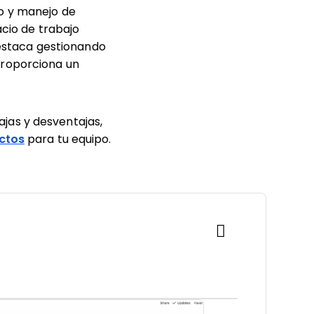
to y manejo de
acio de trabajo
 destaca gestionando
proporciona un
jas y desventajas,
ctos
para tu equipo.