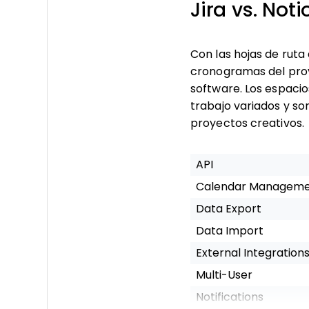
Jira vs. No
Con las hojas de ruta 
cronogramas del proy
software. Los espacio
trabajo variados y s
proyectos creativos.
API
Calendar Managem
Data Export
Data Import
External Integration
Multi-User
Notifications