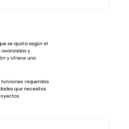
ue se ajusta según el
s avanzadas y
ón y ofrece una
 funciones requeridas
idades que necesitas
royectos.