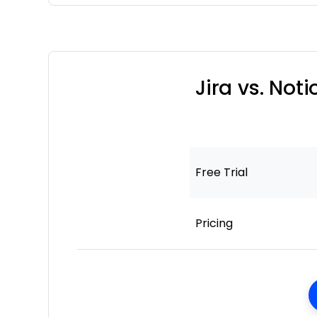
Jira vs. Not
Free Trial
Pricing