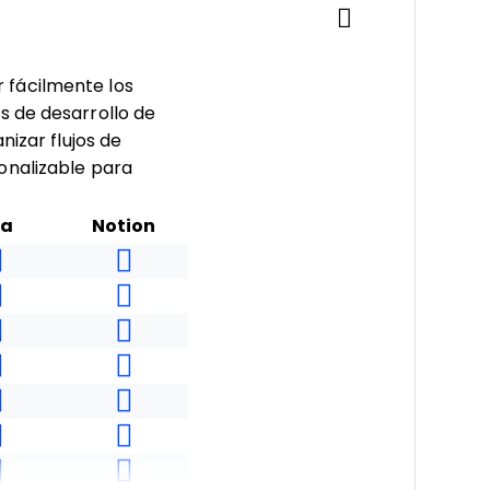
ar fácilmente los
s de desarrollo de
nizar flujos de
onalizable para
ra
Notion