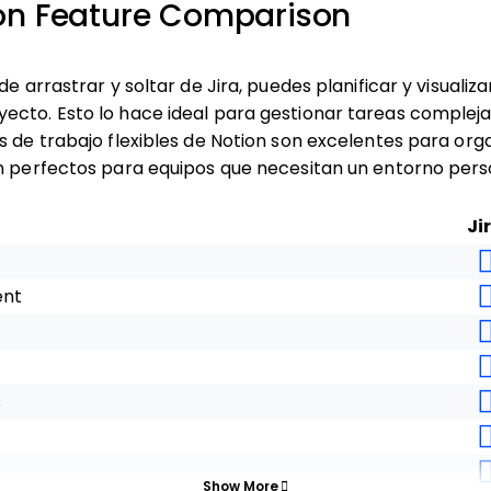
tion Feature Comparison
de arrastrar y soltar de Jira, puedes planificar y visualiz
ecto. Esto lo hace ideal para gestionar tareas compleja
s de trabajo flexibles de Notion son excelentes para orga
on perfectos para equipos que necesitan un entorno pers
Ji
ent
s
Show More