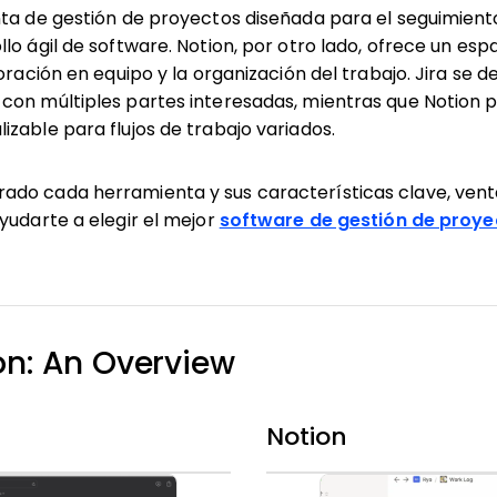
nta de gestión de proyectos diseñada para el seguimien
lo ágil de software. Notion, por otro lado, ofrece un esp
boración en equipo y la organización del trabajo. Jira se
con múltiples partes interesadas, mientras que Notion 
zable para flujos de trabajo variados.
do cada herramienta y sus características clave, venta
yudarte a elegir el mejor
software de gestión de proye
ion: An Overview
Notion