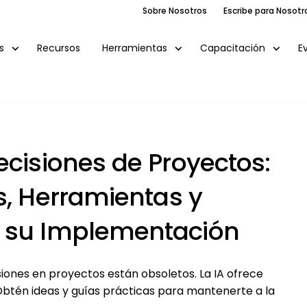
Sobre Nosotros
Escribe para Nosotr
Recursos
E
s
Herramientas
Capacitación
ecisiones de Proyectos:
s, Herramientas y
a su Implementación
iones en proyectos están obsoletos. La IA ofrece
 Obtén ideas y guías prácticas para mantenerte a la