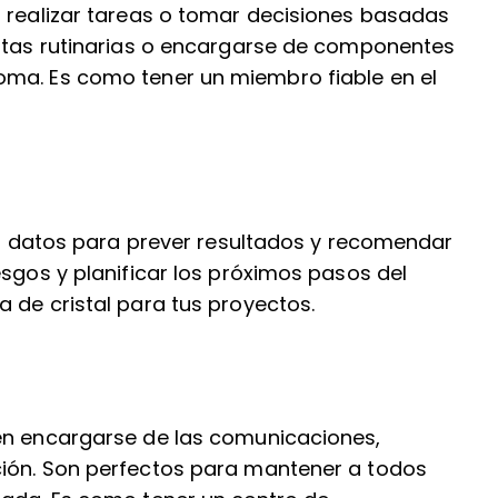
n realizar tareas o tomar decisiones basadas
ultas rutinarias o encargarse de componentes
oma. Es como tener un miembro fiable en el
os datos para prever resultados y recomendar
esgos y planificar los próximos pasos del
 de cristal para tus proyectos.
den encargarse de las comunicaciones,
ción. Son perfectos para mantener a todos