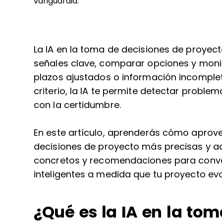
vanguardia.
La IA en la toma de decisiones de proyect
señales clave, comparar opciones y monit
plazos ajustados o información incomple
criterio, la IA te permite detectar proble
con la certidumbre.
En este artículo, aprenderás cómo aprov
decisiones de proyecto más precisas y 
concretos y recomendaciones para convert
inteligentes a medida que tu proyecto evo
¿Qué es la IA en la tom