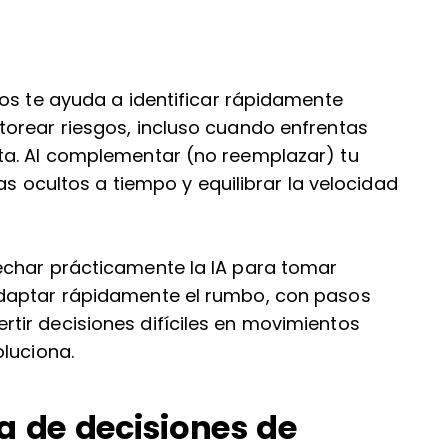
os te ayuda a identificar rápidamente
orear riesgos, incluso cuando enfrentas
ta. Al complementar (no reemplazar) tu
mas ocultos a tiempo y equilibrar la velocidad
echar prácticamente la IA para tomar
adaptar rápidamente el rumbo, con pasos
ir decisiones difíciles en movimientos
luciona.
a de decisiones de