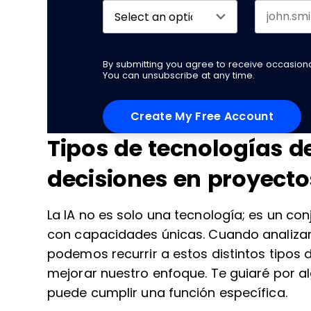
By submitting you agree to receive occasio
You can unsubscribe at any time.
Tipos de tecnologías d
decisiones en proyecto
La IA no es solo una tecnología; es un co
con capacidades únicas. Cuando analiza
podemos recurrir a estos distintos tipos d
mejorar nuestro enfoque. Te guiaré por a
puede cumplir una función específica.