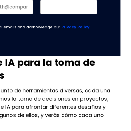
nal emails and acknowledge our
Privacy Policy
.
e IA para la toma de
s
njunto de herramientas diversas, cada una
mos la toma de decisiones en proyectos,
e IA para afrontar diferentes desafíos y
lgunos de ellos, y verás cómo cada uno