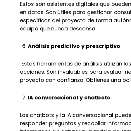
Estos son asistentes digitales que puede
en datos. Son útiles para gestionar cons
específicos del proyecto de forma autón
equipo que nunca descansa.
Análisis predictivo y prescriptivo
Estas herramientas de análisis utilizan l
acciones. Son invaluables para evaluar ri
proyecto con confianza. Obtienes una bola
IA conversacional y chatbots
Los chatbots y la IA conversacional pue
responder preguntas y recopilar informa