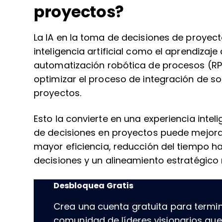
proyectos?
La IA en la toma de decisiones de proyect
inteligencia artificial como el aprendizaje
automatización robótica de procesos (RP
optimizar el proceso de integración de so
proyectos.
Esto la convierte en una experiencia inteli
de decisiones en proyectos puede mejorar
mayor eficiencia, reducción del tiempo ha
decisiones y un alineamiento estratégico
Desbloquea Gratis
Crea una cuenta gratuita para termin
comunidad de líderes visionarios qu