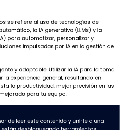
os se refiere al uso de tecnologías de
 automático, la IA generativa (LLMs) y la
A) para automatizar, personalizar y
luciones impulsadas por IA en la gestión de
gente y adaptable. Utilizar la IA para la toma
 la experiencia general, resultando en
sta la productividad, mejor precisión en las
 mejorado para tu equipo.
ar de leer este contenido y unirte a una
e están desbloqueando herramientas,