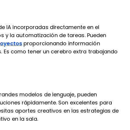
e IA incorporadas directamente en el
atos y la automatización de tareas. Pueden
royectos
proporcionando información
as. Es como tener un cerebro extra trabajando
grandes modelos de lenguaje, pueden
luciones rápidamente. Son excelentes para
sitas aportes creativos en las estrategias de
ivo en la sala.