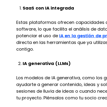
SaaS con IA integrada
Estas plataformas ofrecen capacidades d
software, lo que facilita el análisis de d
potenciar el uso de
IA en la gestión de p
directa en las herramientas que ya utiliz
contigo.
IA generativa (LLMs)
Los modelos de IA generativa, como los 
ayudarte a generar contenido, ideas y so
sesiones de lluvia de ideas o cuando nece
tu proyecto. Piénsalos como tu socio creat