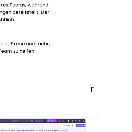
Ihres Teams, während
gen bereitstellt. Der
htlich
eile, Preise und mehr,
 Team zu helfen.