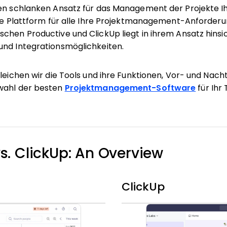
nen schlanken Ansatz für das Management der Projekte 
ige Plattform für alle Ihre Projektmanagement-Anforderun
chen Productive und ClickUp liegt in ihrem Ansatz hinsic
und Integrationsmöglichkeiten.
leichen wir die Tools und ihre Funktionen, Vor- und Nacht
wahl der besten
Projektmanagement-Software
für Ihr
s. ClickUp: An Overview
ClickUp