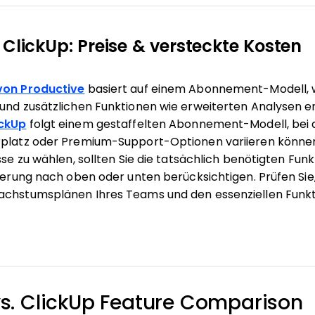
 ClickUp: Preise & versteckte Kosten
 von Productive
basiert auf einem Abonnement-Modell, w
 und zusätzlichen Funktionen wie erweiterten Analysen 
ickUp
folgt einem gestaffelten Abonnement-Modell, bei 
rplatz oder Premium-Support-Optionen variieren können
isse zu wählen, sollten Sie die tatsächlich benötigten Fun
lierung nach oben oder unten berücksichtigen. Prüfen Sie,
achstumsplänen Ihres Teams und den essenziellen Funkti
vs. ClickUp Feature Comparison