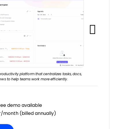
roductivity platform that centralizes tasks, docs,
ows to help teams work more efficiently.
free demo available
/month (billed annually)