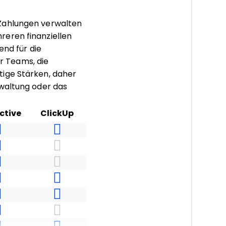
 Zahlungen verwalten
reren finanziellen
nd für die
ür Teams, die
tige Stärken, daher
rwaltung oder das
ctive
ClickUp