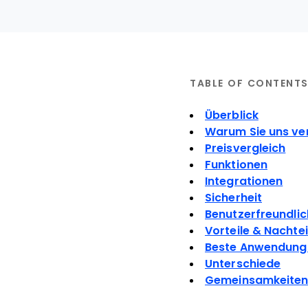
TABLE OF CONTENT
Überblick
Warum Sie uns ve
Preisvergleich
Funktionen
Integrationen
Sicherheit
Benutzerfreundlic
Vorteile & Nachtei
Beste Anwendungs
Unterschiede
Gemeinsamkeite