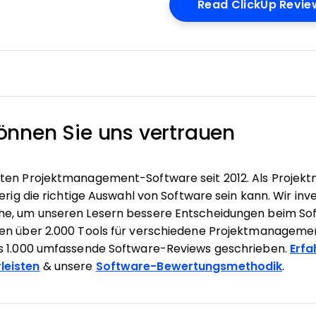
w
Read ClickUp Revie
nnen Sie uns vertrauen
ten Projektmanagement-Software seit 2012. Als Projekt
erig die richtige Auswahl von Software sein kann. Wir inve
he, um unseren Lesern bessere Entscheidungen beim So
ben über 2.000 Tools für verschiedene Projektmanagem
s 1.000 umfassende Software-Reviews geschrieben.
Erfa
leisten
& unsere
Software-Bewertungsmethodik
.