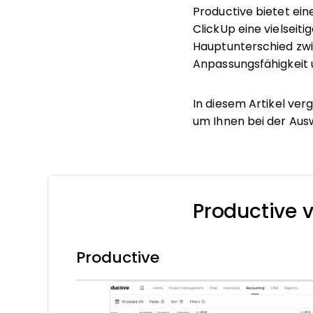
Productive bietet ei
ClickUp eine vielseit
Hauptunterschied zwis
Anpassungsfähigkeit 
In diesem Artikel verg
um Ihnen bei der Aus
Productive v
Productive