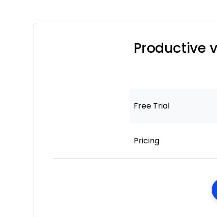
Productive 
Free Trial
Pricing