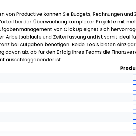
zen von Productive können Sie Budgets, Rechnungen und
Vorteil bei der Überwachung komplexer Projekte mit meh
fgabenmanagement von ClickUp eignet sich hervorrage
ter Arbeitsabläufe und Zeiterfassung und ist somit ideal f
nz bei Aufgaben benötigen. Beide Tools bieten einzigar
g davon ab, ob für den Erfolg Ihres Teams die Finanzve
 ausschlaggebender ist.
Produ