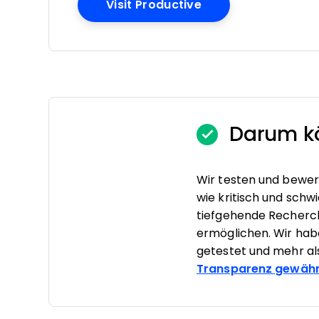
Opens New Windo
Visit Productive
Darum kö
Wir testen und bewer
wie kritisch und schwi
tiefgehende Recherc
ermöglichen. Wir ha
getestet und mehr al
Transparenz gewähr