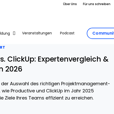
Über Uns
Für uns schreiben
Communit
Veranstaltungen
Podcast
ildung
ERT
s. ClickUp: Expertenvergleich &
n 2026
i der Auswahl des richtigen Projektmanagement-
, wie Productive und ClickUp im Jahr 2025
 Ziele Ihres Teams effizient zu erreichen.