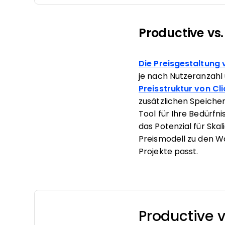
Productive vs.
Die Preisgestaltung
je nach Nutzeranzahl
Preisstruktur von Cl
zusätzlichen Speiche
Tool für Ihre Bedürfn
das Potenzial für Ska
Preismodell zu den W
Projekte passt.
Productive 