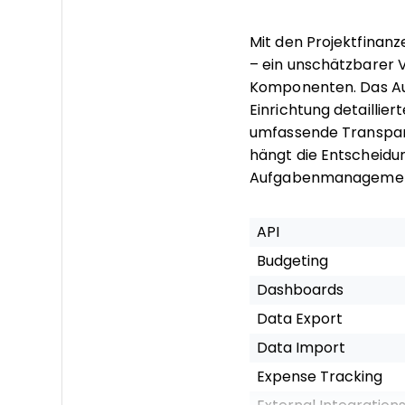
Mit den Projektfinan
– ein unschätzbarer 
Komponenten. Das Au
Einrichtung detaillier
umfassende Transpare
hängt die Entscheidun
Aufgabenmanagement
API
Budgeting
Dashboards
Data Export
Data Import
Expense Tracking