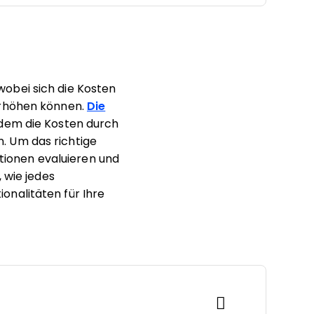
obei sich die Kosten
erhöhen können.
Die
dem die Kosten durch
. Um das richtige
ktionen evaluieren und
 wie jedes
onalitäten für Ihre