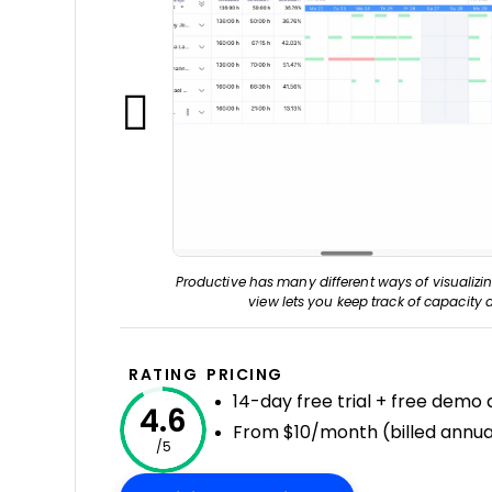
Productive has many different ways of visualizin
view lets you keep track of capacity a
RATING
PRICING
14-day free trial + free demo 
4.6
From $10/month (billed annua
/5