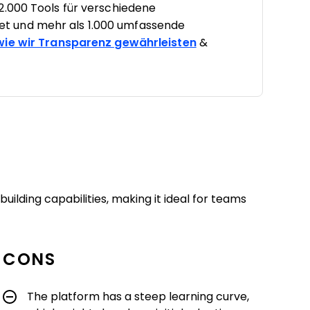
2.000 Tools für verschiedene
t und mehr als 1.000 umfassende
 wie wir Transparenz gewährleisten
&
ilding capabilities, making it ideal for teams
CONS
The platform has a steep learning curve,