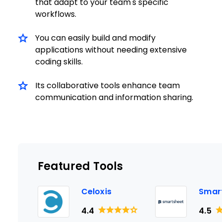
that adapt to your team's specific
workflows.
You can easily build and modify
applications without needing extensive
coding skills.
Its collaborative tools enhance team
communication and information sharing.
Featured Tools
Celoxis
Smar
4.4
4.5