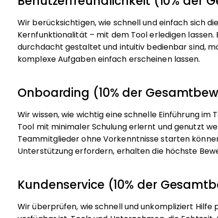
Benutzerfreundlichkeit (10% der
Wir berücksichtigen, wie schnell und einfach sich d
Kernfunktionalität – mit dem Tool erledigen lassen.
durchdacht gestaltet und intuitiv bedienbar sind, 
komplexe Aufgaben einfach erscheinen lassen.
Onboarding (10% der Gesamtbew
Wir wissen, wie wichtig eine schnelle Einführung im 
Tool mit minimaler Schulung erlernt und genutzt we
Teammitglieder ohne Vorkenntnisse starten können.
Unterstützung erfordern, erhalten die höchste Bew
Kundenservice (10% der Gesamt
Wir überprüfen, wie schnell und unkompliziert Hilf