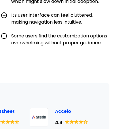
which might slow down initial adoption.
Its user interface can feel cluttered,
making navigation less intuitive.
Some users find the customization options
overwhelming without proper guidance.
tsheet
Accelo
4.4