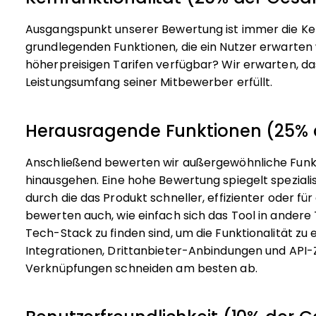
Ausgangspunkt unserer Bewertung ist immer die Kern
grundlegenden Funktionen, die ein Nutzer erwarten 
höherpreisigen Tarifen verfügbar? Wir erwarten, d
Leistungsumfang seiner Mitbewerber erfüllt.
Herausragende Funktionen (25%
Anschließend bewerten wir außergewöhnliche Funkti
hinausgehen. Eine hohe Bewertung spiegelt spezialis
durch die das Produkt schneller, effizienter oder fü
bewerten auch, wie einfach sich das Tool in andere T
Tech-Stack zu finden sind, um die Funktionalität zu 
Integrationen, Drittanbieter-Anbindungen und API-Zu
Verknüpfungen schneiden am besten ab.