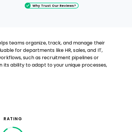
Why Trust Our Reviews?
lps teams organize, track, and manage their
luable for departments like HR, sales, and IT,
workflows, such as recruitment pipelines or
n its ability to adapt to your unique processes,
RATING