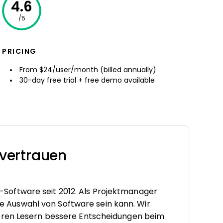
4.6
/5
PRICING
From $24/user/month (billed annually)
30-day free trial + free demo available
vertrauen
oftware seit 2012. Als Projektmanager
tige Auswahl von Software sein kann. Wir
seren Lesern bessere Entscheidungen beim