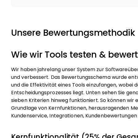
Unsere Bewertungsmethodik
Wie wir Tools testen & bewer
Wir haben jahrelang unser System zur Softwareübe
und verbessert. Das Bewertungsschema wurde entwi
und die Effektivität eines Tools einzufangen, wobe
Entscheidungsprozesses liegt.
Unten sehen Sie gen
sieben Kriterien hinweg funktioniert. So können wir 
Grundlage von Kernfunktionen, herausragenden Mer
Kundenservice, Integrationen, Kundenbewertungen u
Kernfunktionalität (25% der Ge