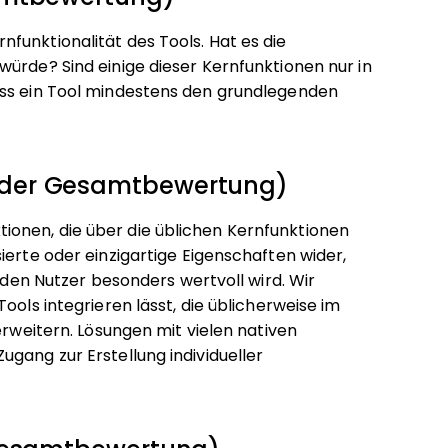
funktionalität des Tools. Hat es die
würde? Sind einige dieser Kernfunktionen nur in
ass ein Tool mindestens den grundlegenden
 der Gesamtbewertung)
onen, die über die üblichen Kernfunktionen
ierte oder einzigartige Eigenschaften wider,
r den Nutzer besonders wertvoll wird.
Wir
ools integrieren lässt, die üblicherweise im
erweitern. Lösungen mit vielen nativen
gang zur Erstellung individueller