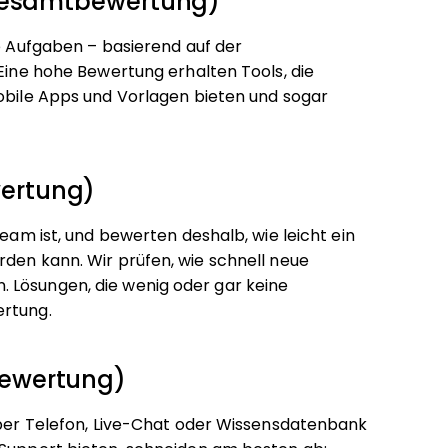
 Gesamtbewertung)
ie Aufgaben – basierend auf der
 Eine hohe Bewertung erhalten Tools, die
mobile Apps und Vorlagen bieten und sogar
ertung)
Team ist, und bewerten deshalb, wie leicht ein
rden kann. Wir prüfen, wie schnell neue
 Lösungen, die wenig oder gar keine
ertung.
bewertung)
e per Telefon, Live-Chat oder Wissensdatenbank