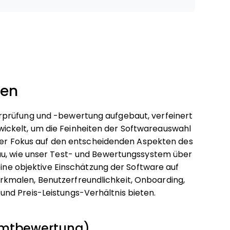
ten
rprüfung und -bewertung aufgebaut, verfeinert
ckelt, um die Feinheiten der Softwareauswahl
i der Fokus auf den entscheidenden Aspekten des
au, wie unser Test- und Bewertungssystem über
eine objektive Einschätzung der Software auf
kmalen, Benutzerfreundlichkeit, Onboarding,
nd Preis-Leistungs-Verhältnis bieten.
samtbewertung)