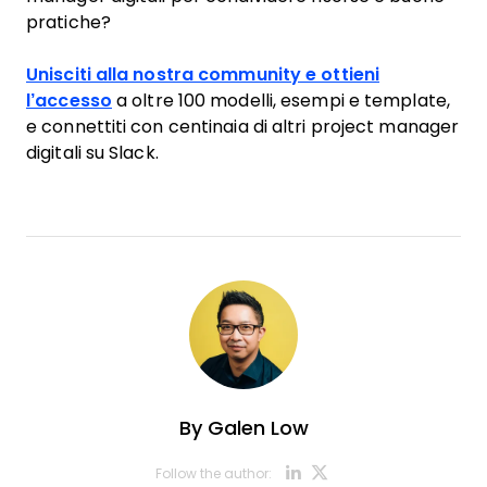
pratiche?
Unisciti alla nostra community e ottieni
l’accesso
a oltre 100 modelli, esempi e template,
e connettiti con centinaia di altri project manager
digitali su Slack.
By
Galen Low
Opens new w
Opens new
Follow the author: