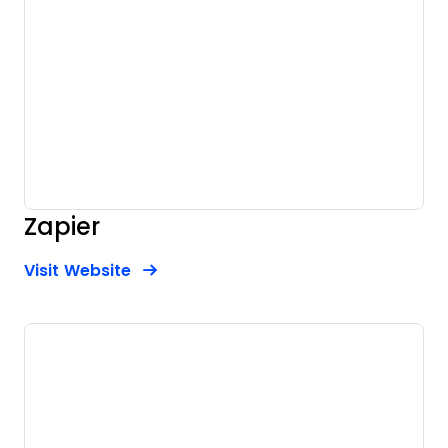
Zapier
Opens new window
Opens New Window
Visit Website