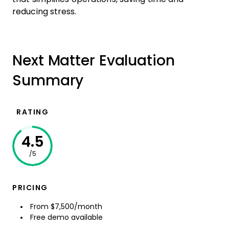
reducing stress.
Next Matter Evaluation
Summary
RATING
4.5
/5
PRICING
From $7,500/month
Free demo available