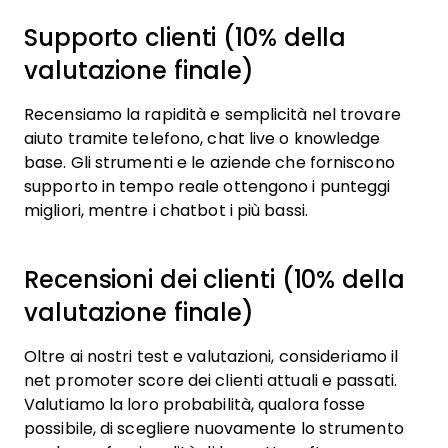
Supporto clienti (10% della
valutazione finale)
Recensiamo la rapidità e semplicità nel trovare
aiuto tramite telefono, chat live o knowledge
base. Gli strumenti e le aziende che forniscono
supporto in tempo reale ottengono i punteggi
migliori, mentre i chatbot i più bassi.
Recensioni dei clienti (10% della
valutazione finale)
Oltre ai nostri test e valutazioni, consideriamo il
net promoter score dei clienti attuali e passati.
Valutiamo la loro probabilità, qualora fosse
possibile, di scegliere nuovamente lo strumento