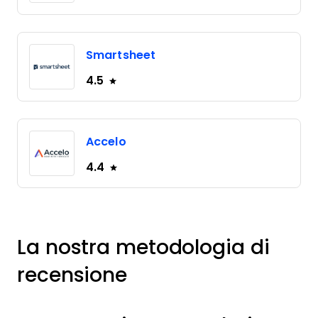
Smartsheet
4.5
Accelo
4.4
La nostra metodologia di
recensione