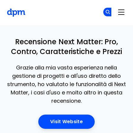
The Digital Project Manager
Un
Un
Skip to main content
Recensione Next Matter: Pro,
Contro, Caratteristiche e Prezzi
Grazie alla mia vasta esperienza nella
gestione di progetti e all'uso diretto dello
strumento, ho valutato le funzionalità di Next
Matter, i casi d'uso e molto altro in questa
recensione.
Opens New Window
Visit Website