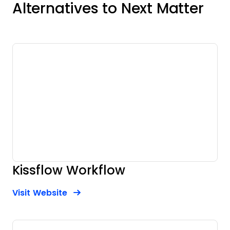
Alternatives to Next Matter
Kissflow Workflow
Opens new window
Opens New Window
Visit Website