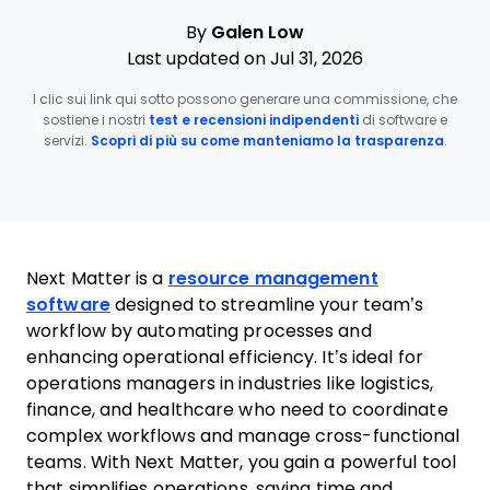
By
Galen Low
Last updated on Jul 31, 2026
I clic sui link qui sotto possono generare una commissione, che
sostiene i nostri
test e recensioni indipendenti
di software e
servizi.
Scopri di più su come manteniamo la trasparenza
.
Next Matter is a
resource management
software
designed to streamline your team’s
workflow by automating processes and
enhancing operational efficiency. It’s ideal for
operations managers in industries like logistics,
finance, and healthcare who need to coordinate
complex workflows and manage cross-functional
teams. With Next Matter, you gain a powerful tool
that simplifies operations, saving time and