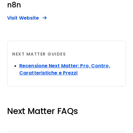
n8n
Opens new window
Opens New Window
Visit Website
NEXT MATTER GUIDES
Recensione Next Matter: Pro, Contro,
Opens new window
Caratteristiche e Prezzi
Next Matter FAQs