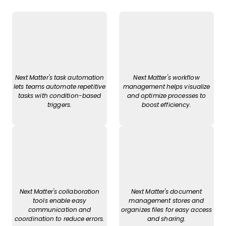
Next Matter's task automation
Next Matter's workflow
lets teams automate repetitive
management helps visualize
tasks with condition-based
and optimize processes to
triggers.
boost efficiency.
Next Matter's collaboration
Next Matter's document
tools enable easy
management stores and
communication and
organizes files for easy access
coordination to reduce errors.
and sharing.