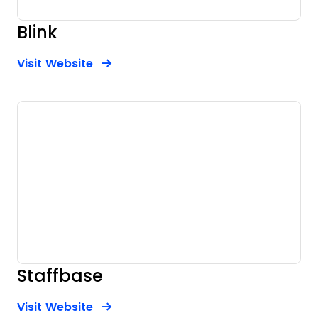
Blink
Opens new window
Opens New Window
Visit Website
Staffbase
Opens new window
Opens New Window
Visit Website