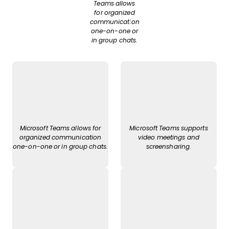
Teams allows
for organized
communication
one-on-one or
in group chats.
Microsoft Teams allows for
Microsoft Teams supports
organized communication
video meetings and
one-on-one or in group chats.
screensharing.