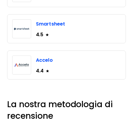
Smartsheet
4.5
Accelo
4.4
La nostra metodologia di
recensione