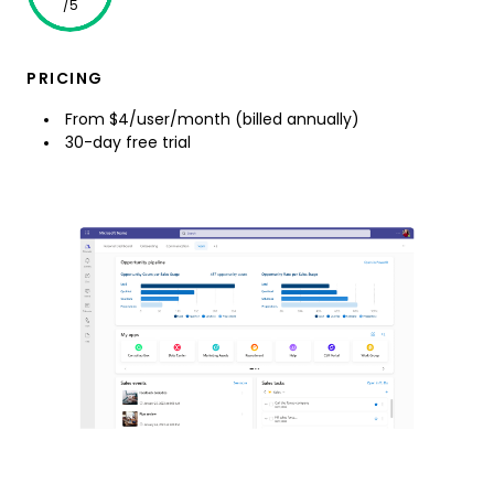
/5
PRICING
From $4/user/month (billed annually)
30-day free trial