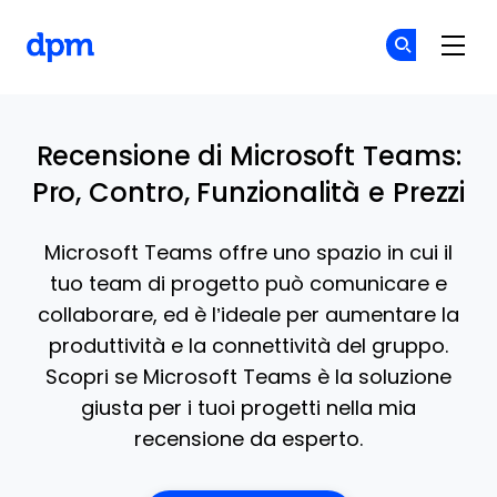
The Digital Project Manager
Un
Un
Skip to main content
Recensione di Microsoft Teams:
Pro, Contro, Funzionalità e Prezzi
Microsoft Teams offre uno spazio in cui il
tuo team di progetto può comunicare e
collaborare, ed è l’ideale per aumentare la
produttività e la connettività del gruppo.
Scopri se Microsoft Teams è la soluzione
giusta per i tuoi progetti nella mia
recensione da esperto.