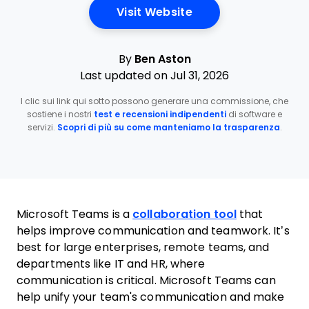
Opens New Window
Visit Website
By
Ben Aston
Last updated on Jul 31, 2026
I clic sui link qui sotto possono generare una commissione, che
sostiene i nostri
test e recensioni indipendenti
di software e
servizi.
Scopri di più su come manteniamo la trasparenza
.
Microsoft Teams is a
collaboration tool
that
helps improve communication and teamwork. It’s
best for large enterprises, remote teams, and
departments like IT and HR, where
communication is critical. Microsoft Teams can
help unify your team's communication and make