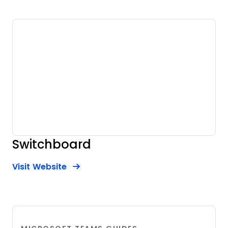
Switchboard
Opens new window
Opens New Window
Visit Website