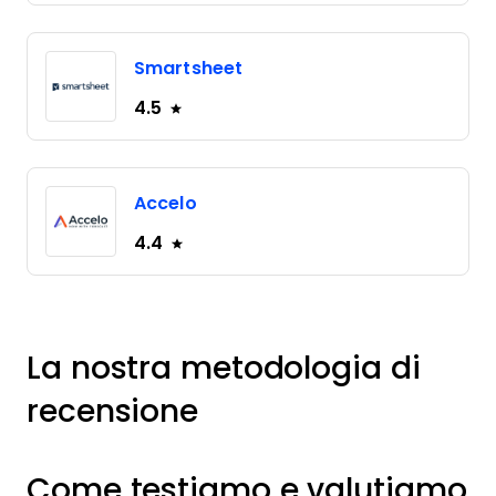
Smartsheet
4.5
Accelo
4.4
La nostra metodologia di
recensione
Come testiamo e valutiamo