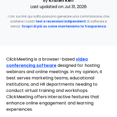
By
Kristen Kerr
Last updated on Jul 31, 2026
I clic sui link qui sotto possono generare una commissione, che
sostiene i nostri
test e recensioni indipendenti
di software e
servizi.
Scopri di più su come manteniamo la trasparenza
.
ClickMeeting is a browser-based
video
conferencing software
designed for hosting
webinars and online meetings. In my opinion, it
best serves marketing teams, educational
institutions, and HR departments needing to
conduct virtual training and workshops.
ClickMeeting offers interactive features that
enhance online engagement and learning
experiences.