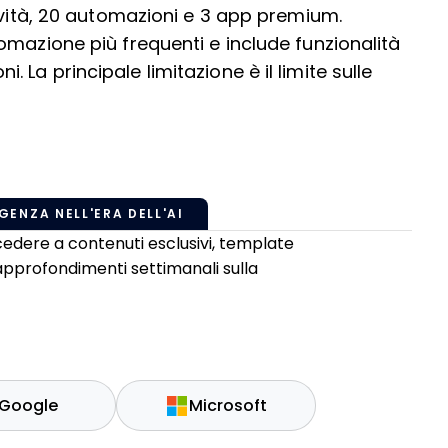
ività, 20 automazioni e 3 app premium.
omazione più frequenti e include funzionalità
La principale limitazione è il limite sulle
GENZA NELL'ERA DELL'AI
edere a contenuti esclusivi, template
 approfondimenti settimanali sulla
Google
Microsoft