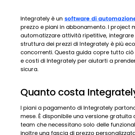
Integrately è un
software di automazione 
prezzo e piani in abbonamento. I project
automatizzare attività ripetitive, integrare
struttura dei prezzi di Integrately è più ec
concorrenti. Questa guida copre tutto ciò 
e costi di Integrately per aiutarti a pren
sicura.
Quanto costa Integratel
I piani a pagamento di Integrately partono
mese. È disponibile una versione gratuita di
team che necessitano solo delle funzional
inoltre una fascia di prezzo personalizzata 