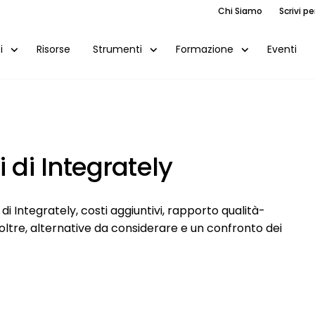
Chi Siamo
Scrivi pe
Risorse
Eventi
i
Strumenti
Formazione
 di Integrately
 Integrately, costi aggiuntivi, rapporto qualità-
noltre, alternative da considerare e un confronto dei