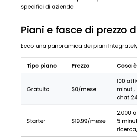
specifici di aziende.
Piani e fasce di prezzo d
Ecco una panoramica dei piani Integrately 
Tipo piano
Prezzo
Cosa è
100 att
Gratuito
$0/mese
minuti,
chat 2
2.000 a
Starter
$19.99/mese
5 minut
ricerca