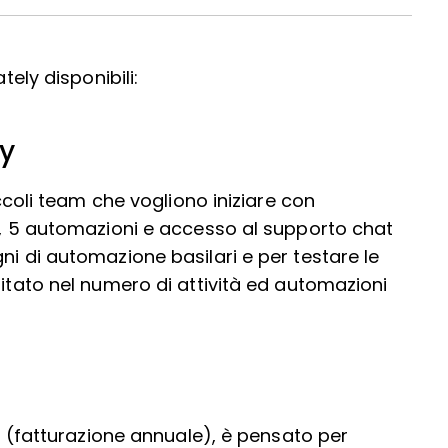
tely disponibili:
ly
iccoli team che vogliono iniziare con
se, 5 automazioni e accesso al supporto chat
ni di automazione basilari e per testare le
mitato nel numero di attività ed automazioni
se (fatturazione annuale), è pensato per