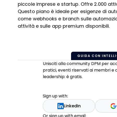
piccole imprese e startup. Offre 2.000 att
Questo piano è ideale per esigenze di aut
come webhooks e branch sulle automazioni. 
attività e sulle app premium disponibili.
GUIDA CON INTELLI
Unisciti alla community DPM per acc
pratici, eventi riservati ai membri e
leadership: è gratis.
Sign up with:
LinkedIn
Or sign up with email: