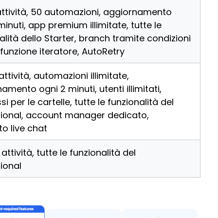
attività, 50 automazioni, aggiornamento
minuti, app premium illimitate, tutte le
alità dello Starter, branch tramite condizioni
, funzione iteratore, AutoRetry
attività, automazioni illimitate,
amento ogni 2 minuti, utenti illimitati,
i per le cartelle, tutte le funzionalità del
sional, account manager dedicato,
o live chat
attività, tutte le funzionalità del
ional