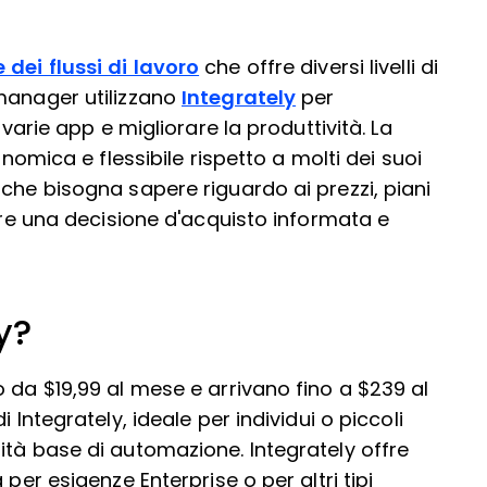
dei flussi di lavoro
che offre diversi livelli di
 manager utilizzano
Integrately
per
 varie app e migliorare la produttività. La
onomica e flessibile rispetto a molti dei suoi
che bisogna sapere riguardo ai prezzi, piani
dere una decisione d'acquisto informata e
y?
 da $19,99 al mese e arrivano fino a $239 al
 Integrately, ideale per individui o piccoli
ità base di automazione. Integrately offre
per esigenze Enterprise o per altri tipi