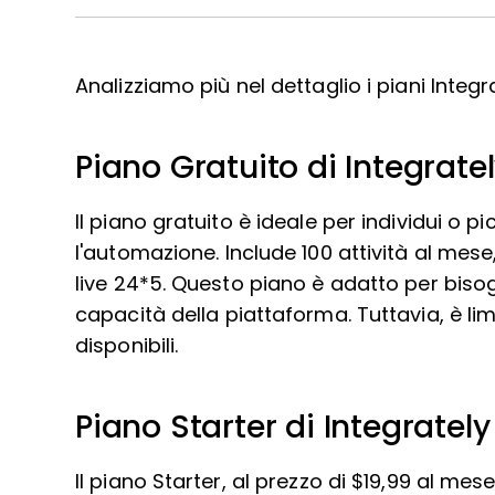
Analizziamo più nel dettaglio i piani Integra
Piano Gratuito di Integrate
Il piano gratuito è ideale per individui o p
l'automazione. Include 100 attività al me
live 24*5. Questo piano è adatto per bisog
capacità della piattaforma. Tuttavia, è li
disponibili.
Piano Starter di Integrately
Il piano Starter, al prezzo di $19,99 al me