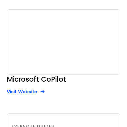
Microsoft CoPilot
Opens new window
Opens New Window
Visit Website
EVERNOTE GUIDES