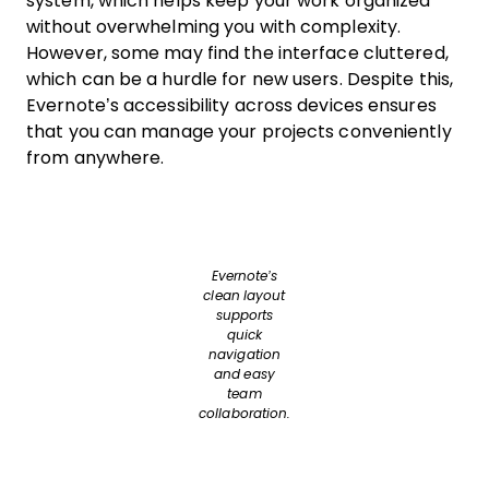
system, which helps keep your work organized
without overwhelming you with complexity.
However, some may find the interface cluttered,
which can be a hurdle for new users. Despite this,
Evernote’s accessibility across devices ensures
that you can manage your projects conveniently
from anywhere.
Evernote’s
clean layout
supports
quick
navigation
and easy
team
collaboration.