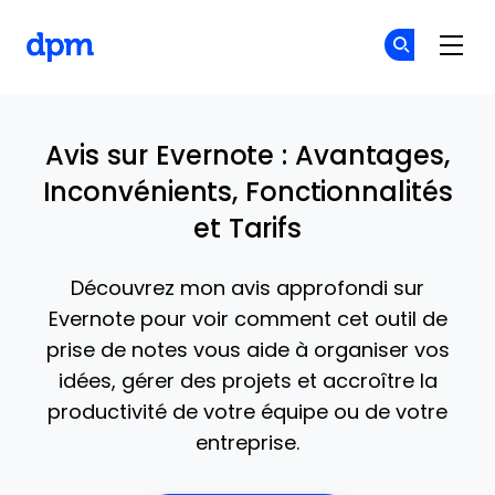
The Digital Project Manager
Re
Re
Skip to main content
Avis sur Evernote : Avantages,
Inconvénients, Fonctionnalités
et Tarifs
Découvrez mon avis approfondi sur
Evernote pour voir comment cet outil de
prise de notes vous aide à organiser vos
idées, gérer des projets et accroître la
productivité de votre équipe ou de votre
entreprise.