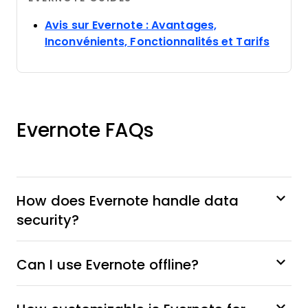
Avis sur Evernote : Avantages,
Opens
Inconvénients, Fonctionnalités et Tarifs
Evernote FAQs
How does Evernote handle data
security?
Can I use Evernote offline?