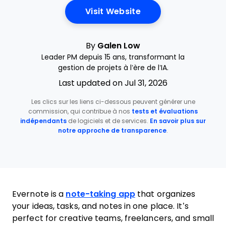
Opens New Window
Visit Website
By
Galen Low
Leader PM depuis 15 ans, transformant la
gestion de projets à l’ère de l’IA.
Last updated on Jul 31, 2026
Les clics sur les liens ci-dessous peuvent générer une
commission, qui contribue à nos
tests et évaluations
indépendants
de logiciels et de services.
En savoir plus sur
notre approche de transparence
.
Evernote is a
note-taking app
that organizes
your ideas, tasks, and notes in one place. It’s
perfect for creative teams, freelancers, and small