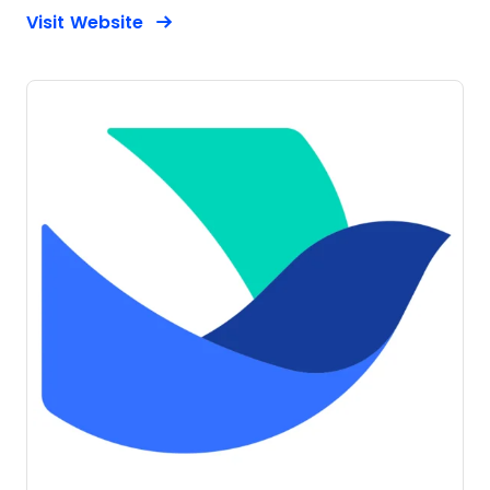
Opens new window
Opens New Window
Visit Website