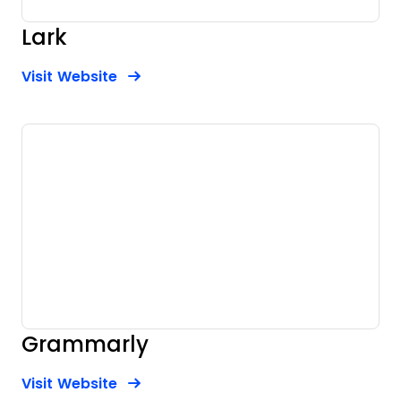
Lark
Opens new window
Opens New Window
Visit Website
Grammarly
Opens new window
Opens New Window
Visit Website