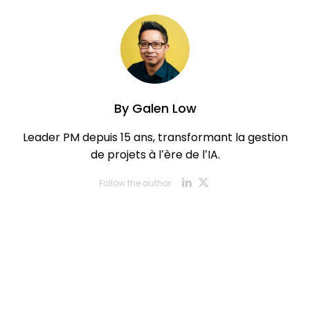
By
Galen Low
Leader PM depuis 15 ans, transformant la gestion
de projets à l’ère de l’IA.
Opens new w
Opens new
Follow the author: