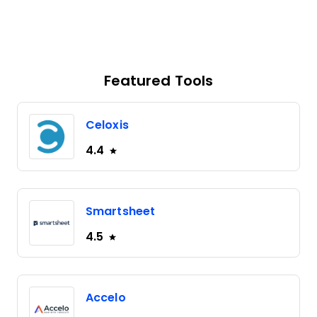
Featured Tools
Celoxis
4.4
Smartsheet
4.5
Accelo