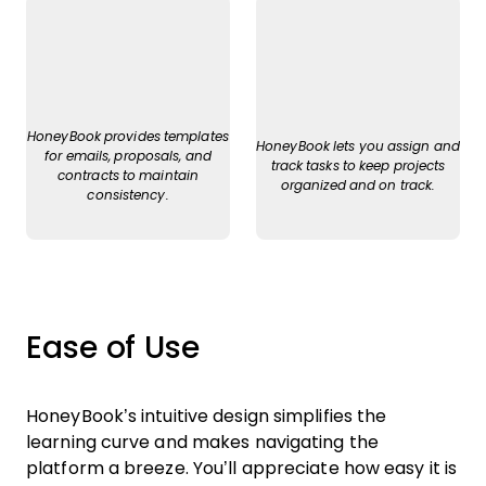
HoneyBook provides templates
HoneyBook lets you assign and
for emails, proposals, and
track tasks to keep projects
contracts to maintain
organized and on track.
consistency.
Ease of Use
HoneyBook’s intuitive design simplifies the
learning curve and makes navigating the
platform a breeze. You’ll appreciate how easy it is