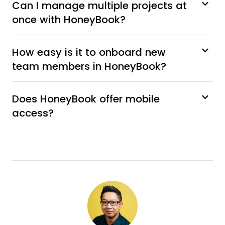
Can I manage multiple projects at
once with HoneyBook?
How easy is it to onboard new
team members in HoneyBook?
Does HoneyBook offer mobile
access?