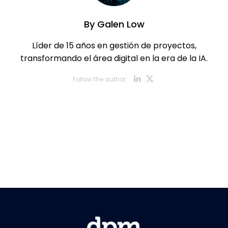
By
Galen Low
Líder de 15 años en gestión de proyectos,
transformando el área digital en la era de la IA.
Opens new w
Opens new
Follow the author: