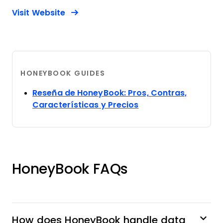
Opens new window
Opens New Window
Visit Website
HONEYBOOK GUIDES
Reseña de HoneyBook: Pros, Contras,
Opens new window
Características y Precios
HoneyBook FAQs
How does HoneyBook handle data