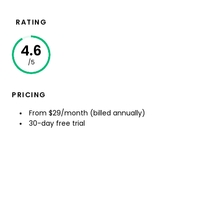
RATING
4.6
/5
PRICING
From $29/month (billed annually)
30-day free trial