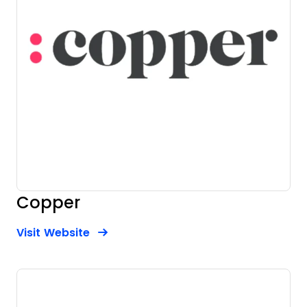
Copper
Opens new window
Opens New Window
Visit Website