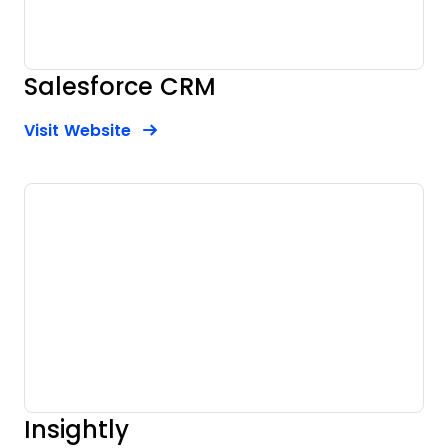
Salesforce CRM
Opens new window
Opens New Window
Visit Website
Insightly