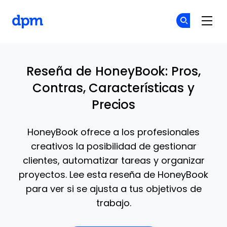
The Digital Project Manager
Ún
Ún
Skip to main content
Reseña de HoneyBook: Pros,
Contras, Características y
Precios
HoneyBook ofrece a los profesionales
creativos la posibilidad de gestionar
clientes, automatizar tareas y organizar
proyectos. Lee esta reseña de HoneyBook
para ver si se ajusta a tus objetivos de
trabajo.