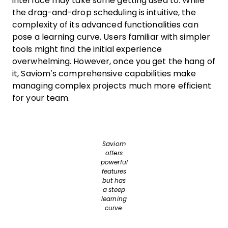
interface may take some getting used to. While
the drag-and-drop scheduling is intuitive, the
complexity of its advanced functionalities can
pose a learning curve. Users familiar with simpler
tools might find the initial experience
overwhelming. However, once you get the hang of
it, Saviom’s comprehensive capabilities make
managing complex projects much more efficient
for your team.
Saviom
offers
powerful
features
but has
a steep
learning
curve.