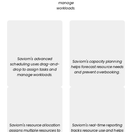
manage
workloads.
Saviom's advanced
Saviom's capacity planning
scheduling uses drag-and-
helps forecast resource needs
drop to assign tasks and
and prevent overbooking.
manage workloads.
Saviom's resource allocation
Saviom's real-time reporting
assigns multiple resources to
tracks resource use and helps