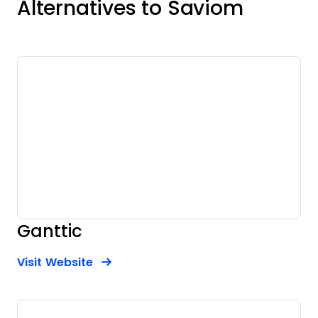
Alternatives to Saviom
Ganttic
Opens new window
Opens New Window
Visit Website