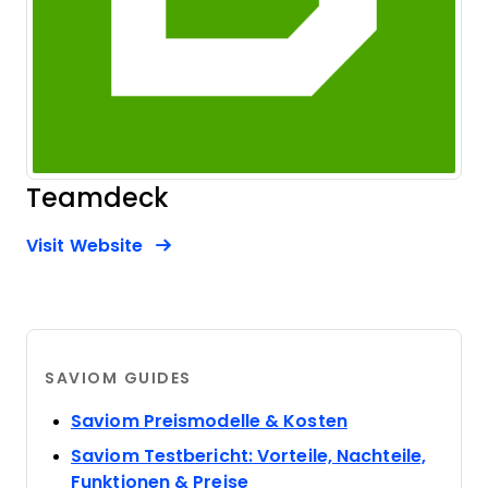
Teamdeck
Opens new window
Opens New Window
Visit Website
SAVIOM GUIDES
Opens new wi
Saviom Preismodelle & Kosten
Saviom Testbericht: Vorteile, Nachteile,
Opens new window
Funktionen & Preise