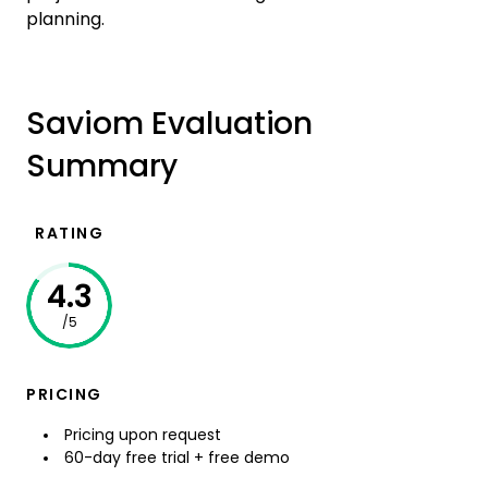
planning.
Saviom Evaluation
Summary
RATING
4.3
/5
PRICING
Pricing upon request
60-day free trial + free demo