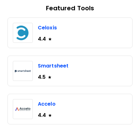
Featured Tools
Celoxis
4.4
Smartsheet
4.5
Accelo
4.4