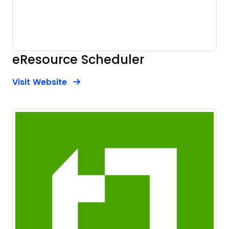
eResource Scheduler
Opens new window
Opens New Window
Visit Website