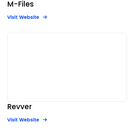
M-Files
Opens new window
Opens New Window
Visit Website
Revver
Opens new window
Opens New Window
Visit Website