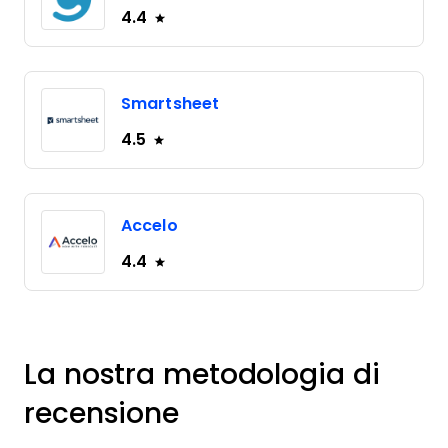
4.4
Smartsheet
4.5
Accelo
4.4
La nostra metodologia di
recensione