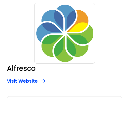
Alfresco
Opens new window
Opens New Window
Visit Website