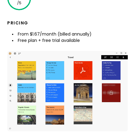
/5
PRICING
From $1.67/month (billed annually)
Free plan + free trial available