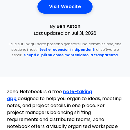
Opens New Window
Visit Website
By
Ben Aston
Last updated on Jul 31, 2026
I clic sui link qui sotto possono generare una commissione, che
sostiene i nostri
test e recensioni indipendenti
di software e
servizi.
Scopri di più su come manteniamo la trasparenza
.
Zoho Notebook is a free
note-taking
app
designed to help you organize ideas, meeting
notes, and project details in one place. For
project managers balancing shifting
requirements and distributed teams, Zoho
Notebook offers a visually organized workspace