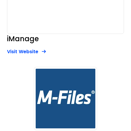
iManage
Opens new window
Opens New Window
Visit Website