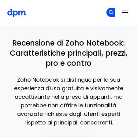
The Digital Project Manager
Un
Un
Skip to main content
Recensione di Zoho Notebook:
Caratteristiche principali, prezzi,
pro e contro
Zoho Notebook si distingue per la sua
esperienza d'uso gratuita e visivamente
accattivante nella presa di appunti, ma
potrebbe non offrire le funzionalità
avanzate richieste dagli utenti esperti
rispetto ai principali concorrenti.