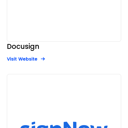
Docusign
Opens new window
Opens New Window
Visit Website