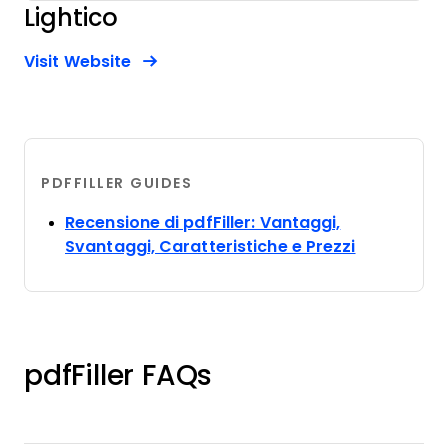
Lightico
Opens new window
Opens New Window
Visit Website
PDFFILLER GUIDES
Recensione di pdfFiller: Vantaggi,
Opens new
Svantaggi, Caratteristiche e Prezzi
pdfFiller FAQs