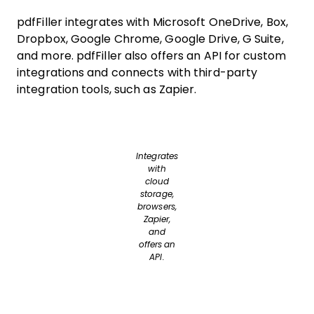
pdfFiller integrates with Microsoft OneDrive, Box,
Dropbox, Google Chrome, Google Drive, G Suite,
and more. pdfFiller also offers an API for custom
integrations and connects with third-party
integration tools, such as Zapier.
Integrates
with
cloud
storage,
browsers,
Zapier,
and
offers an
API.