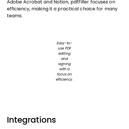
Adobe Acrobat and Notion, pdfFiller focuses on
efficiency, making it a practical choice for many
teams.
Easy-to-
use PDF
editing
and
signing
with a
focus on
efficiency.
Integrations