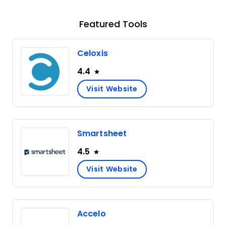
Featured Tools
Celoxis
4.4
Visit Website
Smartsheet
4.5
Visit Website
Accelo