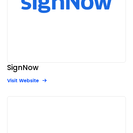
SignNow
Opens new window
Opens New Window
Visit Website