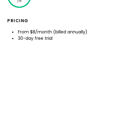
/5
PRICING
From $8/month (billed annually)
30-day free trial