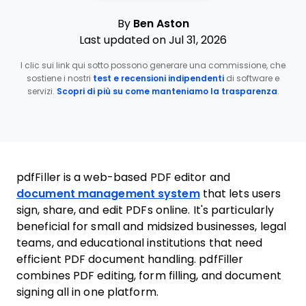
By
Ben Aston
Last updated on Jul 31, 2026
I clic sui link qui sotto possono generare una commissione, che
sostiene i nostri
test e recensioni indipendenti
di software e
servizi.
Scopri di più su come manteniamo la trasparenza
.
pdfFiller is a web-based PDF editor and
document management system
that lets users
sign, share, and edit PDFs online. It's particularly
beneficial for small and midsized businesses, legal
teams, and educational institutions that need
efficient PDF document handling. pdfFiller
combines PDF editing, form filling, and document
signing all in one platform.