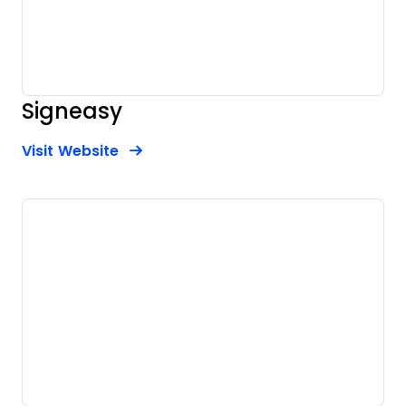
Signeasy
Opens new window
Opens New Window
Visit Website