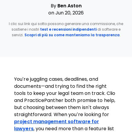
By
Ben Aston
on Jun 20, 2026
I clic sui link qui sotto possono generare una commissione, che
sostiene i nostri
test e recensioni indipendenti
di software e
servizi.
Scopri di più su come manteniamo la trasparenza
.
You’re juggling cases, deadlines, and
documents—and trying to find the right
tools to keep your legal team on track. Clio
and PracticePanther both promise to help,
but choosing between them isn’t always
straightforward. When you’re looking for
project management software for
lawyers
, you need more than a feature list