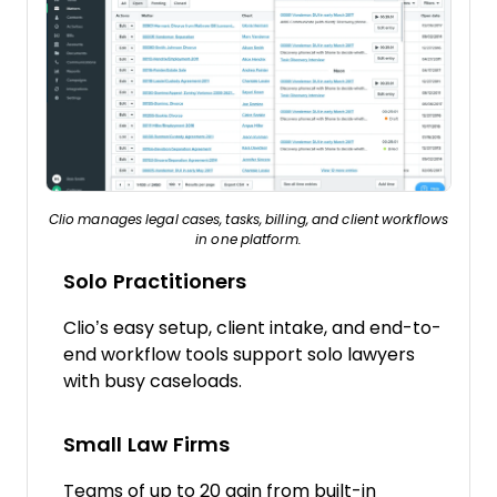
Clio manages legal cases, tasks, billing, and client workflows
in one platform.
Solo Practitioners
Clio’s easy setup, client intake, and end-to-
end workflow tools support solo lawyers
with busy caseloads.
Small Law Firms
Teams of up to 20 gain from built-in