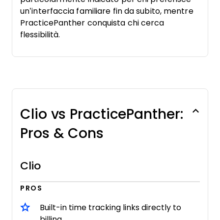
un’interfaccia familiare fin da subito, mentre
PracticePanther conquista chi cerca
flessibilità.
Clio vs PracticePanther:
Pros & Cons
Clio
PROS
Built-in time tracking links directly to
billing.