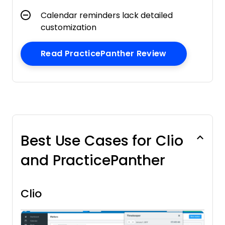
Calendar reminders lack detailed
customization
Opens New W
Read PracticePanther Review
Best Use Cases for Clio
and PracticePanther
Clio