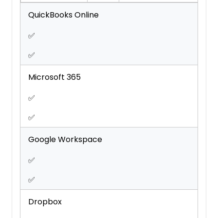
QuickBooks Online
✅
✅
Microsoft 365
✅
✅
Google Workspace
✅
✅
Dropbox