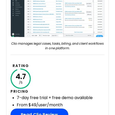
Clio manages legal cases, tasks, billing, and client workflows
in one platform.
RATING
4.7
/5
PRICING
7-day free trial + free demo available
From $49/user/month
Opens New Window
Read Clio Review