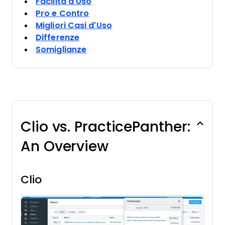
Facilità d'Uso
Pro e Contro
Migliori Casi d'Uso
Differenze
Somiglianze
Clio vs. PracticePanther:
An Overview
Clio