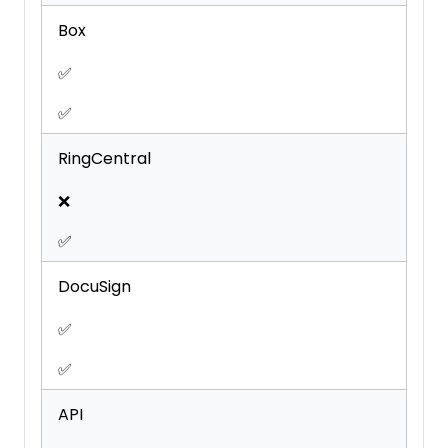
Box
✅
✅
RingCentral
❌
✅
DocuSign
✅
✅
API