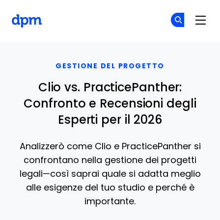
The Digital Project Manager
Un
Un
Skip to main content
GESTIONE DEL PROGETTO
Clio vs. PracticePanther:
Confronto e Recensioni degli
Esperti per il 2026
Analizzerò come Clio e PracticePanther si
confrontano nella gestione dei progetti
legali—così saprai quale si adatta meglio
alle esigenze del tuo studio e perché è
importante.