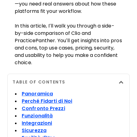
—you need real answers about how these
platforms fit your workflow.
In this article, I’ll walk you through a side-
by-side comparison of Clio and
PracticePanther. You’ll get insights into pros
and cons, top use cases, pricing, security,
and usability to help you make a confident
choice.
TABLE OF CONTENTS
Panoramica
Perché Fidarti di Noi
Confronto Prezzi
Funzionalità
Integrazioni
Sicurezza