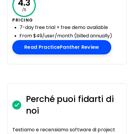
4.3
/5
PRICING
7-day free trial + free demo available
From $49/user/month (billed annually)
Opens New W
Read PracticePanther Review
Perché puoi fidarti di
noi
Testiamo e recensiamo software di project