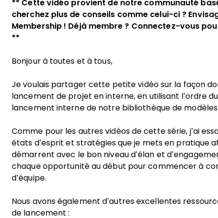
** Cette vidéo provient de notre communauté basé
cherchez plus de conseils comme celui-ci ? Envisag
Membership
! Déjà membre ?
Connectez-vous
pour
**
Bonjour à toutes et à tous,
Je voulais partager cette petite vidéo sur la façon do
lancement de projet en interne, en utilisant l’
ordre du
lancement interne
de notre bibliothèque de modèle
Comme pour les autres vidéos de cette série, j’ai ess
états d’esprit et stratégies que je mets en pratique a
démarrent avec le bon niveau d’élan et d’engagement
chaque opportunité au début pour commencer à cons
d’équipe.
Nous avons également d’autres excellentes ressourc
de lancement :