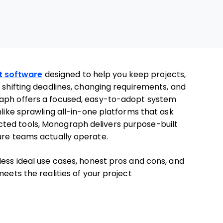
t software
designed to help you keep projects,
g shifting deadlines, changing requirements, and
raph offers a focused, easy-to-adopt system
nlike sprawling all-in-one platforms that ask
ted tools, Monograph delivers purpose-built
ure teams actually operate.
less ideal use cases, honest pros and cons, and
meets the realities of your project