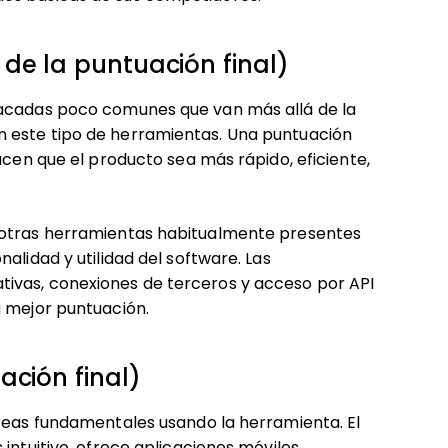
de la puntuación final)
tacadas poco comunes que van más allá de la
 este tipo de herramientas. Una puntuación
acen que el producto sea más rápido, eficiente,
 otras herramientas habitualmente presentes
alidad y utilidad del software. Las
ivas, conexiones de terceros y acceso por API
a mejor puntuación.
ación final)
areas fundamentales usando la herramienta. El
intuitivo, ofrece aplicaciones móviles,