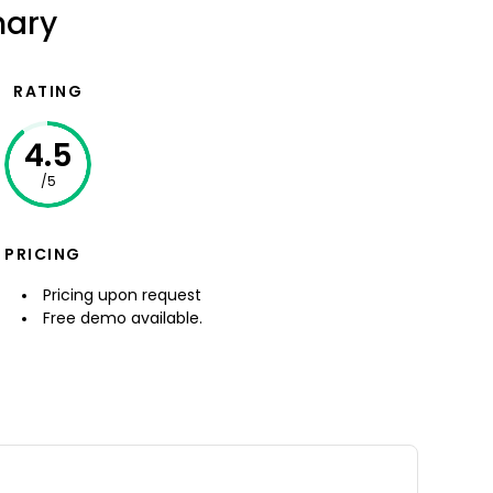
mary
RATING
4.5
/5
PRICING
Pricing upon request
Free demo available.