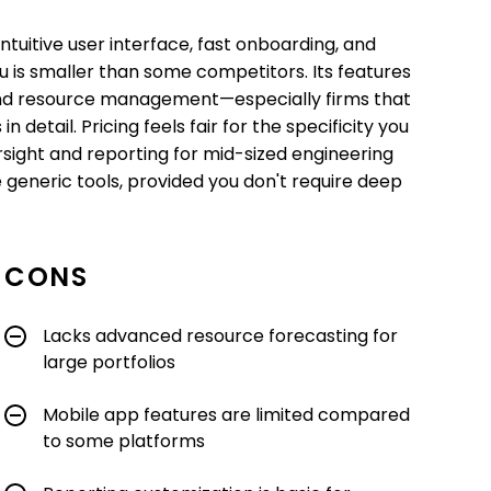
intuitive user interface, fast onboarding, and
nu is smaller than some competitors. Its features
y and resource management—especially firms that
 detail. Pricing feels fair for the specificity you
versight and reporting for mid-sized engineering
generic tools, provided you don't require deep
CONS
Lacks advanced resource forecasting for
large portfolios
Mobile app features are limited compared
to some platforms