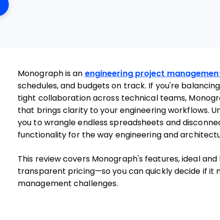
ens New Window
Monograph is an
engineering project managemen
schedules, and budgets on track. If you're balancin
tight collaboration across technical teams, Monog
that brings clarity to your engineering workflows. U
you to wrangle endless spreadsheets and disconnec
functionality for the way engineering and architect
This review covers Monograph's features, ideal and 
transparent pricing—so you can quickly decide if it 
management challenges.