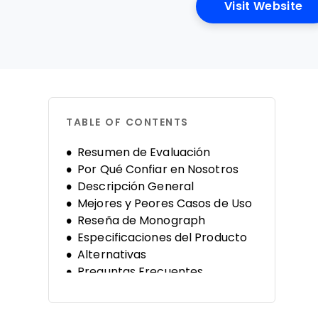
Op
Visit Website
TABLE OF CONTENTS
Resumen de Evaluación
Por Qué Confiar en Nosotros
Descripción General
Mejores y Peores Casos de Uso
Reseña de Monograph
Especificaciones del Producto
Alternativas
Preguntas Frecuentes
Historia de la Compañía