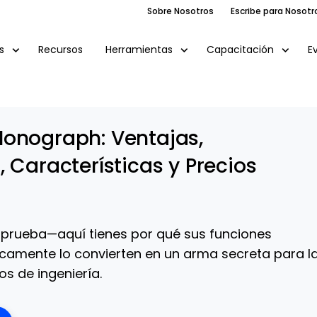
Sobre Nosotros
Escribe para Nosotr
Recursos
E
s
Herramientas
Capacitación
onograph: Ventajas,
 Características y Precios
prueba—aquí tienes por qué sus funciones
camente lo convierten en un arma secreta para l
s de ingeniería.