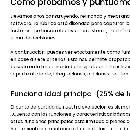
Cómo probamos y puntuamos
Llevamos años construyendo, refinando y mejorand
software. La rúbrica está diseñada para capturar lo
factores que hacen efectivo a un sistema, centránd
toma de decisiones.
A continuación, puedes ver exactamente cómo fun
en base a siete criterios. Esto nos permite proporc
basada en la funcionalidad principal, característica
soporte al cliente, integraciones, opiniones de client
Funcionalidad principal (25% de l
El punto de partida de nuestra evaluación es siempr
¿Cuenta con las funciones y características básica
estas funciones principales está limitada a planes 
herramienta se mantenga a la par de las capacida