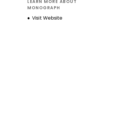
LEARN MORE ABOUT
MONOGRAPH
Opens new window
Visit Website