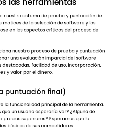
 las herramientas
o nuestro sistema de prueba y puntuación de
s matices de la selección de software y los
ose en los aspectos críticos del proceso de
ciona nuestro proceso de prueba y puntuación
ionar una evaluación imparcial del software
s destacadas, facilidad de uso, incorporación,
es y valor por el dinero.
a puntuación final)
e la funcionalidad principal de la herramienta.
s que un usuario esperaría ver? ¿Alguna de
de precios superiores? Esperamos que la
des básicas de sus competidores.