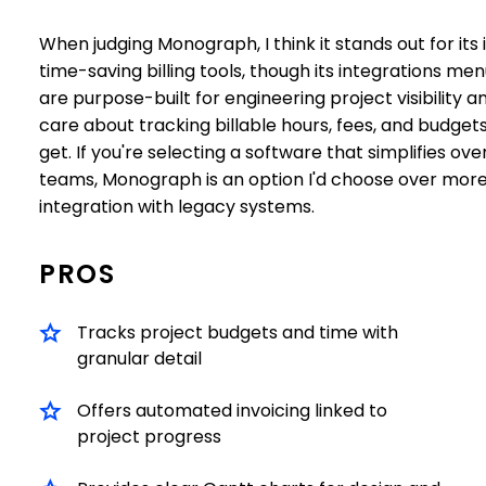
When judging Monograph, I think it stands out for its 
time-saving billing tools, though its integrations me
are purpose-built for engineering project visibilit
care about tracking billable hours, fees, and budgets in
get. If you're selecting a software that simplifies o
teams, Monograph is an option I'd choose over more 
integration with legacy systems.
PROS
Tracks project budgets and time with
granular detail
Offers automated invoicing linked to
project progress