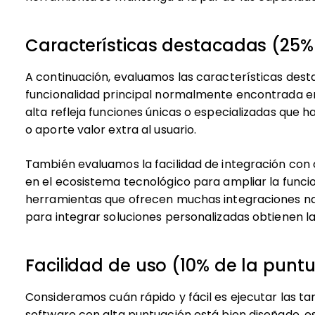
Características destacadas (25% 
A continuación, evaluamos las características des
funcionalidad principal normalmente encontrada en
alta refleja funciones únicas o especializadas que h
o aporte valor extra al usuario.
También evaluamos la facilidad de integración con
en el ecosistema tecnológico para ampliar la funcion
herramientas que ofrecen muchas integraciones nat
para integrar soluciones personalizadas obtienen l
Facilidad de uso (10% de la puntu
Consideramos cuán rápido y fácil es ejecutar las t
software con alta puntuación está bien diseñado, es 