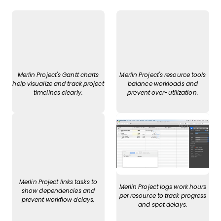
Merlin Project's Gantt charts
Merlin Project's resource tools
help visualize and track project
balance workloads and
timelines clearly.
prevent over-utilization.
Merlin Project links tasks to
Merlin Project logs work hours
show dependencies and
per resource to track progress
prevent workflow delays.
and spot delays.