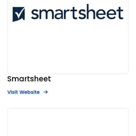
Smartsheet
Opens new window
Opens New Window
Visit Website