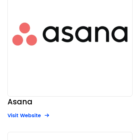
Asana
Opens new window
Opens New Window
Visit Website