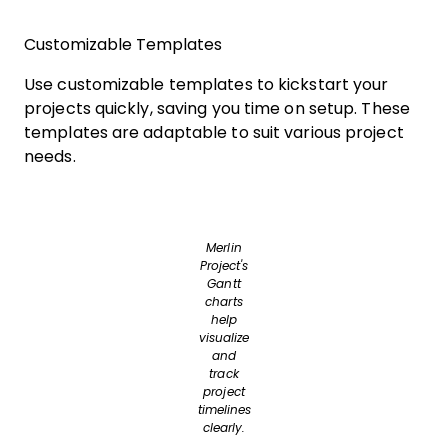
Customizable Templates
Use customizable templates to kickstart your
projects quickly, saving you time on setup. These
templates are adaptable to suit various project
needs.
Merlin
Project's
Gantt
charts
help
visualize
and
track
project
timelines
clearly.