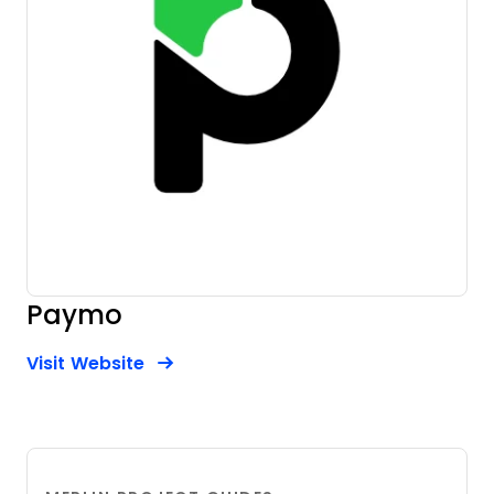
Paymo
Opens new window
Opens New Window
Visit Website