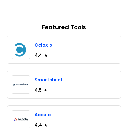
Featured Tools
Celoxis
4.4
Smartsheet
4.5
Accelo
4.4