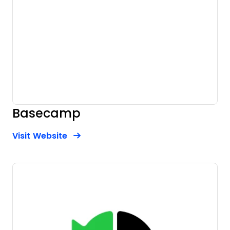
Basecamp
Opens new window
Opens New Window
Visit Website