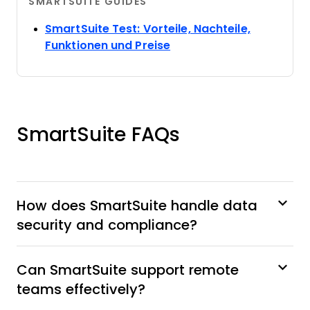
SMARTSUITE GUIDES
SmartSuite Test: Vorteile, Nachteile,
Opens new window
Funktionen und Preise
SmartSuite FAQs
How does SmartSuite handle data
security and compliance?
Can SmartSuite support remote
teams effectively?