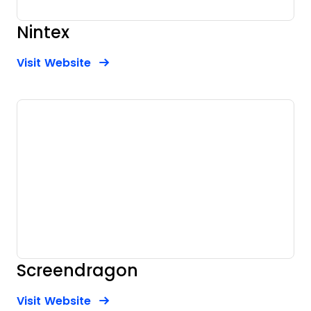
Nintex
Opens new window
Opens New Window
Visit Website
Screendragon
Opens new window
Opens New Window
Visit Website