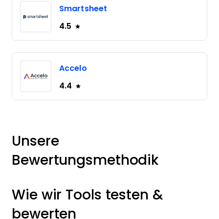
Smartsheet
4.5
Accelo
4.4
Unsere
Bewertungsmethodik
Wie wir Tools testen &
bewerten