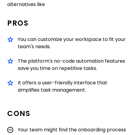
alternatives like
PROS
You can customize your workspace to fit your
team's needs.
The platform's no-code automation features
save you time on repetitive tasks.
It offers a user-friendly interface that
simplifies task management.
CONS
Your team might find the onboarding process