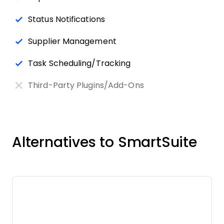
Status Notifications
Supplier Management
Task Scheduling/Tracking
Third-Party Plugins/Add-Ons
Alternatives to SmartSuite