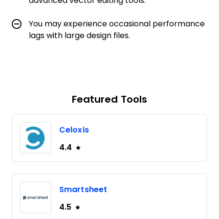
advanced vector editing tools.
You may experience occasional performance
lags with large design files.
Featured Tools
Celoxis
4.4
Smartsheet
4.5