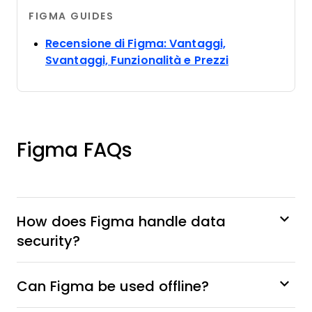
FIGMA GUIDES
Recensione di Figma: Vantaggi,
Opens new wi
Svantaggi, Funzionalità e Prezzi
Figma FAQs
How does Figma handle data
security?
Can Figma be used offline?