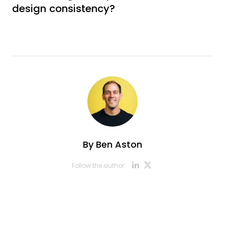
design consistency?
By
Ben Aston
Opens new w
Opens new
Follow the author:
Opens new wi
Opens new w
Opens new