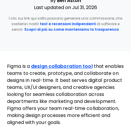
By
Ben Aston
Last updated on Jul 31, 2026
I clic sui link qui sotto possono generare una commissione, che
sostiene i nostri
test e recensioni indipendenti
di software e
servizi.
Scopri di più su come manteniamo la trasparenza
.
Figma is a
design collaboration tool
that enables
teams to create, prototype, and collaborate on
designs in real-time. It best serves digital product
teams, UX/UI designers, and creative agencies
looking for seamless collaboration across
departments like marketing and development.
Figma offers your team real-time collaboration,
making design processes more efficient and
aligned with your goals.