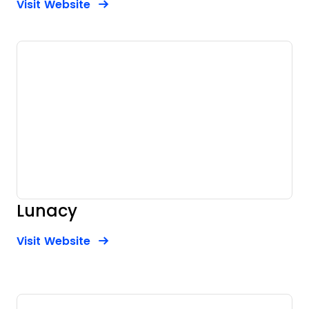
Opens New Window
Visit Website
Lunacy
Opens new window
Opens New Window
Visit Website