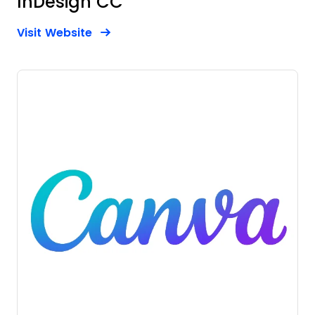
InDesign CC
Opens new window
Opens New Window
Visit Website