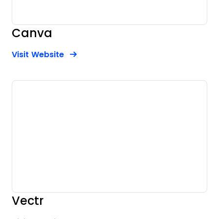
Canva
Opens new window
Opens New Window
Visit Website
Vectr
Opens new window