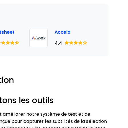
tsheet
Accelo
4.4
tion
ns les outils
et améliorer notre système de test et de
onçue pour capturer les subtilités de la sélection