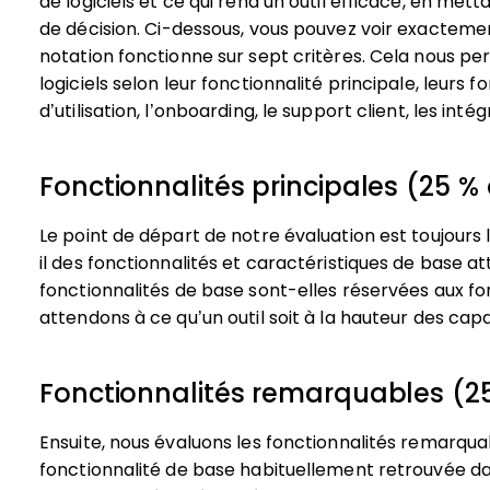
de logiciels et ce qui rend un outil efficace, en mett
de décision.
Ci-dessous, vous pouvez voir exacteme
notation fonctionne sur sept critères. Cela nous pe
logiciels selon leur fonctionnalité principale, leurs f
d’utilisation, l’onboarding, le support client, les intég
Fonctionnalités principales (25 % 
Le point de départ de notre évaluation est toujours l
il des fonctionnalités et caractéristiques de base at
fonctionnalités de base sont-elles réservées aux fo
attendons à ce qu’un outil soit à la hauteur des ca
Fonctionnalités remarquables (25
Ensuite, nous évaluons les fonctionnalités remarqu
fonctionnalité de base habituellement retrouvée dan