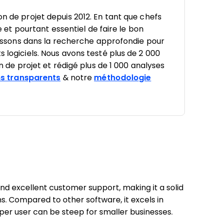
on de projet depuis 2012. En tant que chefs
le et pourtant essentiel de faire le bon
estissons dans la recherche approfondie pour
s logiciels. Nous avons testé plus de 2 000
on de projet et rédigé plus de 1 000 analyses
s transparents
& notre
méthodologie
and excellent customer support, making it a solid
. Compared to other software, it excels in
 per user can be steep for smaller businesses.