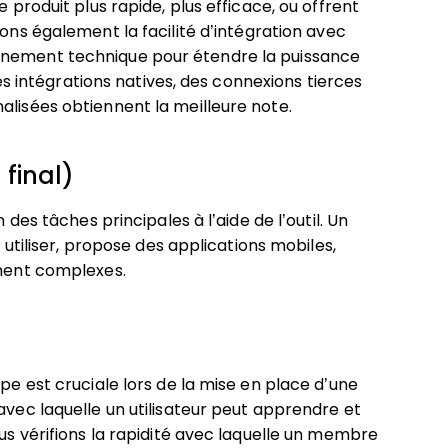
e produit plus rapide, plus efficace, ou offrent
ons également la facilité d’intégration avec
nnement technique pour étendre la puissance
uses intégrations natives, des connexions tierces
alisées obtiennent la meilleure note.
 final)
 des tâches principales à l’aide de l’outil. Un
à utiliser, propose des applications mobiles,
ement complexes.
ipe est cruciale lors de la mise en place d’une
avec laquelle un utilisateur peut apprendre et
ous vérifions la rapidité avec laquelle un membre