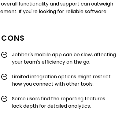
s overall functionality and support can outweigh
ement. If you're looking for reliable software
CONS
Jobber's mobile app can be slow, affecting
your team's efficiency on the go.
Limited integration options might restrict
how you connect with other tools.
Some users find the reporting features
lack depth for detailed analytics.