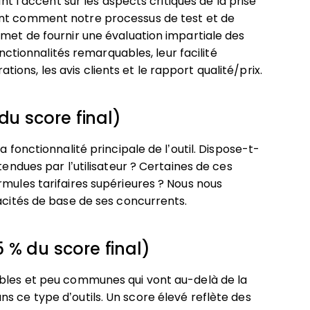
ant l’accent sur les aspects critiques de la prise
nt comment notre processus de test et de
rmet de fournir une évaluation impartiale des
onctionnalités remarquables, leur facilité
rations, les avis clients et le rapport qualité/prix.
du score final)
a fonctionnalité principale de l’outil. Dispose-t-
tendues par l’utilisateur ? Certaines de ces
rmules tarifaires supérieures ? Nous nous
pacités de base de ses concurrents.
 % du score final)
ables et peu communes qui vont au-delà de la
s ce type d’outils. Un score élevé reflète des