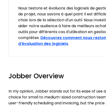
Nous testons et évaluons des logiciels de gesti
de projet, nous savons à quel point il est diffici
choix lors de la sélection d’un outil. Nous inv
aider notre audience à faire de meilleurs achat
outils pour différents cas d’utilisation en gesti
complètes.
Découvrez comment nous reston
d’évaluation des logiciels
.
Jobber Overview
In my opinion, Jobber stands out for its ease of use 
choice for small to medium-sized construction teams
user-friendly scheduling and invoicing, but the price