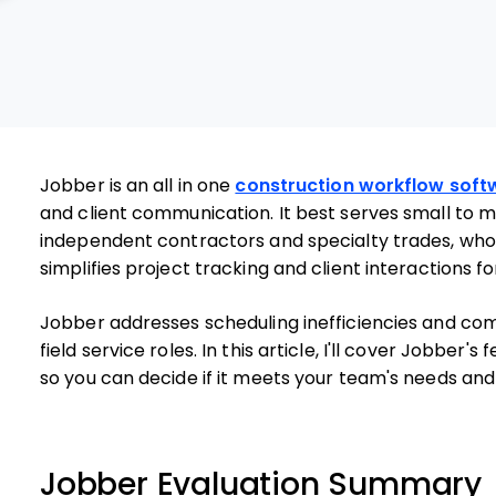
Jobber is an all in one
construction workflow soft
and client communication. It best serves small to 
independent contractors and specialty trades, wh
simplifies project tracking and client interactions f
Jobber addresses scheduling inefficiencies and co
field service roles. In this article, I'll cover Jobber's
so you can decide if it meets your team's needs and
Jobber Evaluation Summary