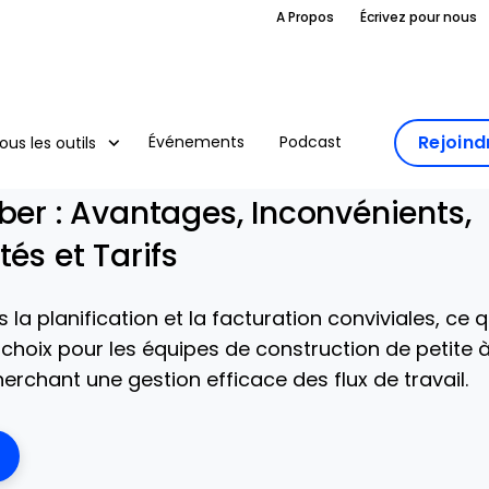
A Propos
Écrivez pour nous
Rejoin
Événements
Podcast
ous les outils
ber : Avantages, Inconvénients,
tés et Tarifs
la planification et la facturation conviviales, ce q
t choix pour les équipes de construction de petite 
erchant une gestion efficace des flux de travail.
ens New Window