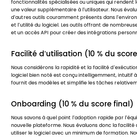
fonctionnalités spécialisées ou uniques qui rendent l
une valeur supplémentaire à l’utilisateur.
Nous évalu
d’autres outils couramment présents dans l’enviro
et l’utilité du logiciel. Les outils offrant de nombre
et un accès API pour créer des intégrations personn
Facilité d’utilisation (10 % du score
Nous considérons la rapidité et la facilité d’exécution
logiciel bien noté est conçu intelligemment, intuitif 
fournit des modèles et simplifie les tâches relativ
Onboarding (10 % du score final)
Nous savons à quel point l’adoption rapide par l’équ
nouvelle plateforme. Nous évaluons donc la facilité 
utiliser le logiciel avec un minimum de formation. N