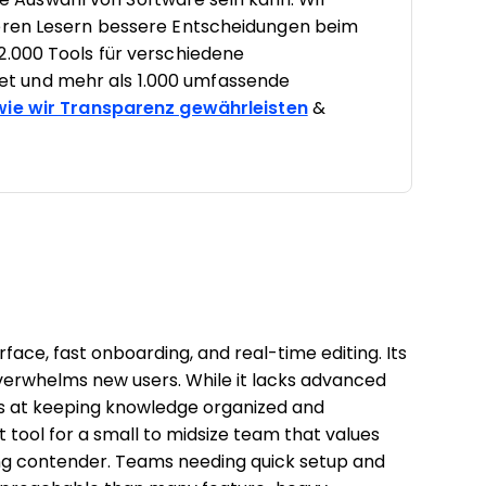
seren Lesern bessere Entscheidungen beim
2.000 Tools für verschiedene
t und mehr als 1.000 umfassende
 wie wir Transparenz gewährleisten
&
erface, fast onboarding, and real-time editing. Its
overwhelms new users. While it lacks advanced
ls at keeping knowledge organized and
 tool for a small to midsize team that values
trong contender. Teams needing quick setup and