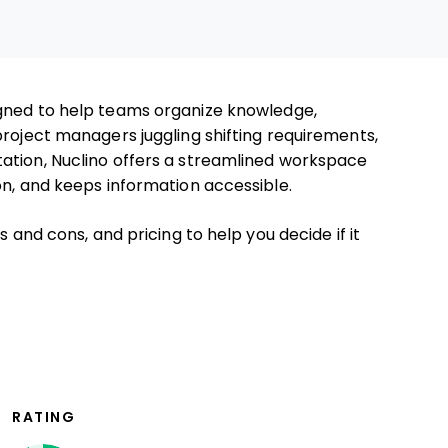
gned to help teams organize knowledge,
project managers juggling shifting requirements,
ation, Nuclino offers a streamlined workspace
on, and keeps information accessible.
s and cons, and pricing to help you decide if it
RATING