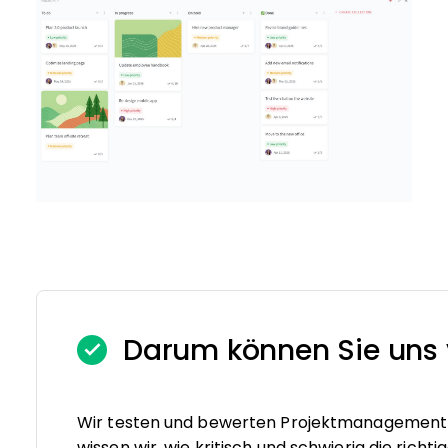
Darum können Sie uns 
Wir testen und bewerten Projektmanagement-S
wissen wir, wie kritisch und schwierig die rich