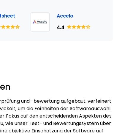
tsheet
Accelo
4.4
ten
rprüfung und -bewertung aufgebaut, verfeinert
ckelt, um die Feinheiten der Softwareauswahl
i der Fokus auf den entscheidenden Aspekten des
au, wie unser Test- und Bewertungssystem über
eine objektive Einschätzung der Software auf