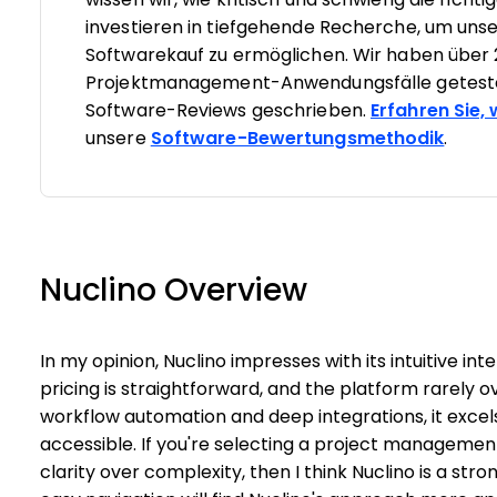
investieren in tiefgehende Recherche, um un
Softwarekauf zu ermöglichen. Wir haben über 
Projektmanagement-Anwendungsfälle geteste
Software-Reviews geschrieben.
Erfahren Sie,
unsere
Software-Bewertungsmethodik
.
Nuclino Overview
In my opinion, Nuclino impresses with its intuitive int
pricing is straightforward, and the platform rarely 
workflow automation and deep integrations, it exce
accessible. If you're selecting a project management
clarity over complexity, then I think Nuclino is a s