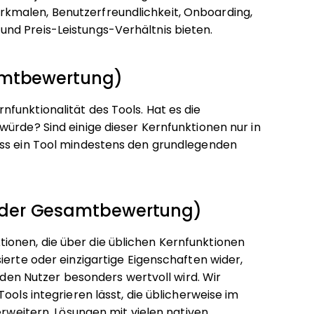
kmalen, Benutzerfreundlichkeit, Onboarding,
nd Preis-Leistungs-Verhältnis bieten.
samtbewertung)
funktionalität des Tools. Hat es die
würde? Sind einige dieser Kernfunktionen nur in
ass ein Tool mindestens den grundlegenden
 der Gesamtbewertung)
onen, die über die üblichen Kernfunktionen
ierte oder einzigartige Eigenschaften wider,
r den Nutzer besonders wertvoll wird.
Wir
ools integrieren lässt, die üblicherweise im
erweitern. Lösungen mit vielen nativen