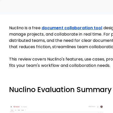
Nuclino is a free
document collaboration tool
desi
manage projects, and collaborate in real time. For 
distributed teams, and the need for clear document
that reduces friction, streamlines team collaborati
This review covers Nuclino's features, use cases, pro
fits your team's workflow and collaboration needs.
Nuclino Evaluation Summary