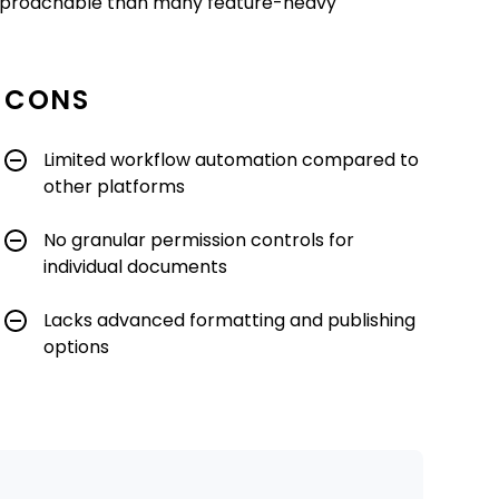
 approachable than many feature-heavy
CONS
Limited workflow automation compared to
other platforms
No granular permission controls for
individual documents
Lacks advanced formatting and publishing
options