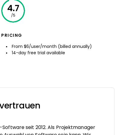
4.7
/5
PRICING
From $6/user/month (billed annually)
14-day free trial available
vertrauen
oftware seit 2012. Als Projektmanager
tige Auswahl von Software sein kann. Wir