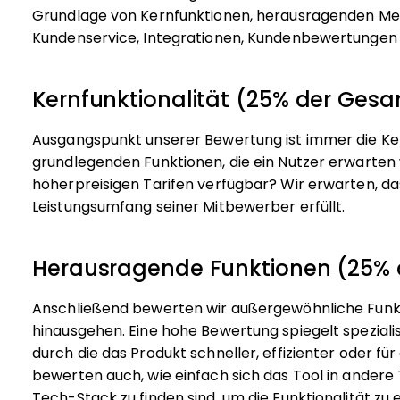
Grundlage von Kernfunktionen, herausragenden Mer
Kundenservice, Integrationen, Kundenbewertungen u
Kernfunktionalität (25% der Ge
Ausgangspunkt unserer Bewertung ist immer die Kern
grundlegenden Funktionen, die ein Nutzer erwarten 
höherpreisigen Tarifen verfügbar? Wir erwarten, d
Leistungsumfang seiner Mitbewerber erfüllt.
Herausragende Funktionen (25%
Anschließend bewerten wir außergewöhnliche Funkti
hinausgehen. Eine hohe Bewertung spiegelt spezialis
durch die das Produkt schneller, effizienter oder fü
bewerten auch, wie einfach sich das Tool in andere T
Tech-Stack zu finden sind, um die Funktionalität zu 