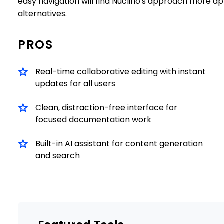
easy navigation will find Nuclino's approach more
alternatives.
PROS
Real-time collaborative editing with instant
updates for all users
Clean, distraction-free interface for
focused documentation work
Built-in AI assistant for content generation
and search