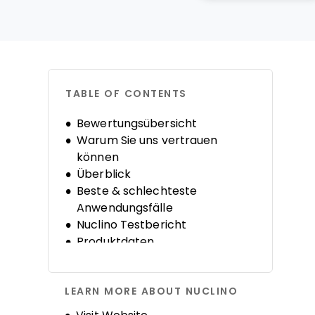
TABLE OF CONTENTS
Bewertungsübersicht
Warum Sie uns vertrauen
können
Überblick
Beste & schlechteste
Anwendungsfälle
Nuclino Testbericht
Produktdaten
Alternativen
FAQs
LEARN MORE ABOUT NUCLINO
Unternehmensgeschichte
Opens new window