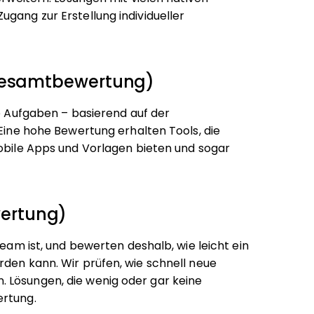
gang zur Erstellung individueller
 Gesamtbewertung)
ie Aufgaben – basierend auf der
 Eine hohe Bewertung erhalten Tools, die
mobile Apps und Vorlagen bieten und sogar
ertung)
Team ist, und bewerten deshalb, wie leicht ein
rden kann. Wir prüfen, wie schnell neue
 Lösungen, die wenig oder gar keine
ertung.