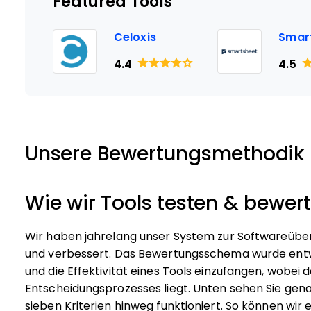
Featured Tools
Celoxis
Smar
4.4
4.5
Unsere Bewertungsmethodik
Wie wir Tools testen & bewer
Wir haben jahrelang unser System zur Softwareübe
und verbessert. Das Bewertungsschema wurde entwi
und die Effektivität eines Tools einzufangen, wobe
Entscheidungsprozesses liegt.
Unten sehen Sie gen
sieben Kriterien hinweg funktioniert. So können wir 