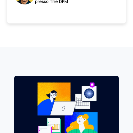
presso The DPM