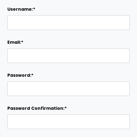
Username:*
Email:*
Password:*
Password Confirmation:*