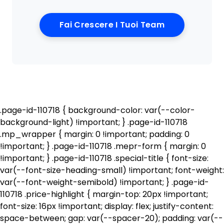
Opens New W
Fai Crescere I Tuoi Team
.page-id-110718 { background-color: var(--color-
background-light) !important; } .page-id-110718
.mp_wrapper { margin: 0 !important; padding: 0
!important; } .page-id-110718 .mepr-form { margin: 0
!important; } .page-id-110718 .special-title { font-size:
var(--font-size-heading-small) !important; font-weight:
var(--font-weight-semibold) !important; } .page-id-
110718 .price-highlight { margin-top: 20px !important;
font-size: 16px !important; display: flex; justify-content:
space-between; gap: var(--spacer-20); padding: var(--