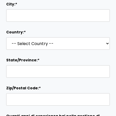
City:*
Country:*
State/Province:*
Zip/Postal Code:*