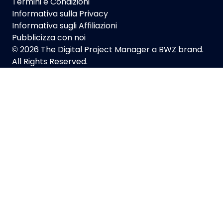
Termini e Condizioni
Informativa sulla Privacy
Informativa sugli Affiliazioni
Pubblicizza con noi
Opens new 
© 2026 The Digital Project Manager a
BWZ
brand.
All Rights Reserved.