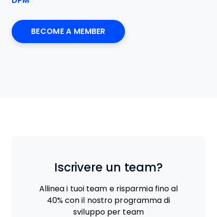
DPM
*
No val
Iscrivere un team?
Allinea i tuoi team e risparmia fino al
40% con il nostro programma di
sviluppo per team