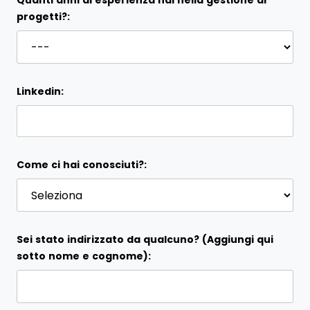
Quanti anni di esperienza hai nella gestione di
progetti?:
Linkedin:
Come ci hai conosciuti?:
Sei stato indirizzato da qualcuno? (Aggiungi qui
sotto nome e cognome):