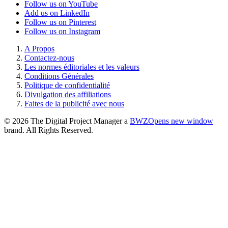
Follow us on YouTube
Add us on LinkedIn
Follow us on Pinterest
Follow us on Instagram
A Propos
Contactez-nous
Les normes éditoriales et les valeurs
Conditions Générales
Politique de confidentialité
Divulgation des affiliations
Faites de la publicité avec nous
© 2026 The Digital Project Manager a
BWZ
Opens new window
brand. All Rights Reserved.