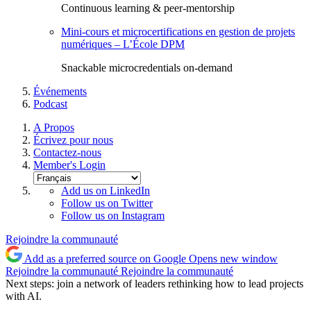
Continuous learning & peer-mentorship
Mini-cours et microcertifications en gestion de projets
numériques – L’École DPM
Snackable microcredentials on-demand
Événements
Podcast
A Propos
Écrivez pour nous
Contactez-nous
Member's Login
Add us on LinkedIn
Follow us on Twitter
Follow us on Instagram
Rejoindre la communauté
Add as a preferred source on Google
Opens new window
Rejoindre la communauté
Rejoindre la communauté
Next steps: join a network of leaders rethinking how to lead projects
with AI.