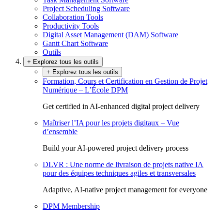
Project Scheduling Software
Collaboration Tools
Productivity Tools
Digital Asset Management (DAM) Software
Gantt Chart Software
Outils
+ Explorez tous les outils
+ Explorez tous les outils
Formation, Cours et Certification en Gestion de Projet
Numérique – L’École DPM
Get certified in AI-enhanced digital project delivery
Maîtriser l’IA pour les projets digitaux – Vue
d’ensemble
Build your AI-powered project delivery process
DLVR : Une norme de livraison de projets native IA
pour des équipes techniques agiles et transversales
Adaptive, AI-native project management for everyone
DPM Membership