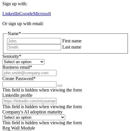
Sign up with:
LinkedIn
Google
Microsoft
Or sign up with email:
Name
*
First name
Last name
Seniority
*
Business email
*
Create Password
*
This field is hidden when viewing the form
LinkedIn profile
This field is hidden when viewing the form
Company's AI adoption maturity
This field is hidden when viewing the form
Reg Wall Module