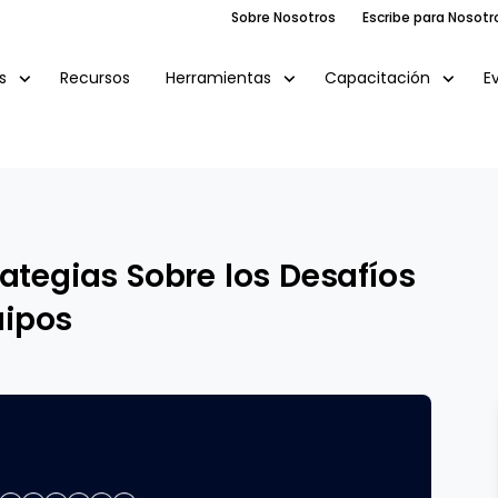
Sobre Nosotros
Escribe para Nosotr
Recursos
E
s
Herramientas
Capacitación
rategias Sobre los Desafíos
uipos