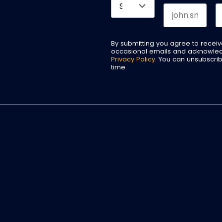
By submitting you agree to recei
occasional emails and acknowle
Privacy Policy
. You can unsubscri
time.