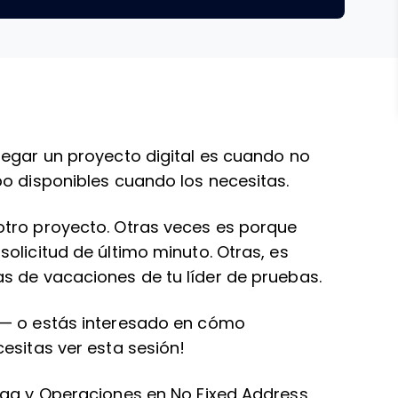
regar un proyecto digital es cuando no
po disponibles cuando los necesitas.
otro proyecto. Otras veces es porque
olicitud de último minuto. Otras, es
s de vacaciones de tu líder de pruebas.
 — o estás interesado en cómo
esitas ver esta sesión!
ega y Operaciones en No Fixed Address