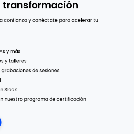
 transformación
na confianza y conéctate para acelerar tu
MAs y más
s y talleres
e grabaciones de sesiones
d
n Slack
n nuestro programa de certificación