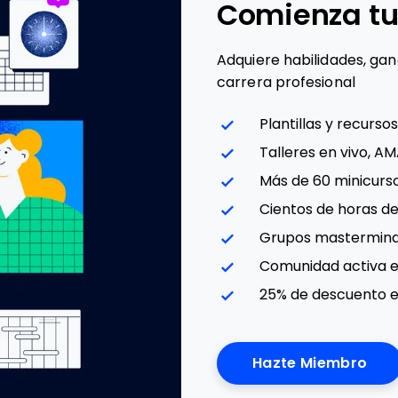
Comienza tu
Adquiere habilidades, ga
carrera profesional
Plantillas y recursos
Talleres en vivo, A
Más de 60 minicurso
Cientos de horas d
Grupos mastermin
Comunidad activa e
25% de descuento e
Hazte Miembro