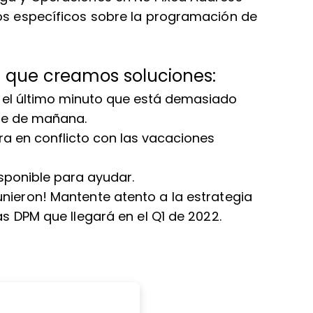
íos específicos sobre la programación de
os que creamos soluciones:
 el último minuto que está demasiado
ite de mañana.
ra en conflicto con las vacaciones
sponible para ayudar.
nieron! Mantente atento a la estrategia
as DPM que llegará en el Q1 de 2022.