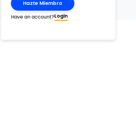
Hazte Miembro
Login
Have an account?