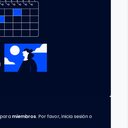
e para
miembros
. Por favor, inicia sesión o